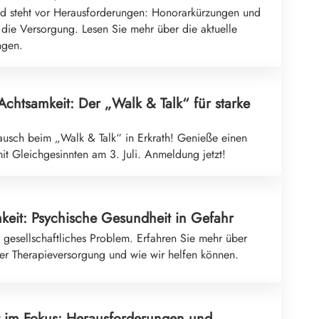
nd steht vor Herausforderungen: Honorarkürzungen und
die Versorgung. Lesen Sie mehr über die aktuelle
ngen.
chtsamkeit: Der „Walk & Talk“ für starke
ausch beim „Walk & Talk“ in Erkrath! Genieße einen
it Gleichgesinnten am 3. Juli. Anmeldung jetzt!
keit: Psychische Gesundheit in Gefahr
n gesellschaftliches Problem. Erfahren Sie mehr über
der Therapieversorgung und wie wir helfen können.
 im Fokus: Herausforderungen und