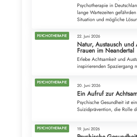
Psychotherapie in Deutschla
lange Wartezeiten gefährden 
Situation und mögliche Lösu
PSYCHOTHERAPIE
22. Juni 2026
Natur, Austausch und A
Frauen im Neandertal
Erlebe Achtsamkeit und Aust
inspirierenden Spaziergang m
PSYCHOTHERAPIE
20. Juni 2026
Ein Aufruf zur Achtsam
Psychische Gesundheit ist ei
Suizidprävention, die Rolle 
PSYCHOTHERAPIE
19. Juni 2026
Psychische Gesundheit