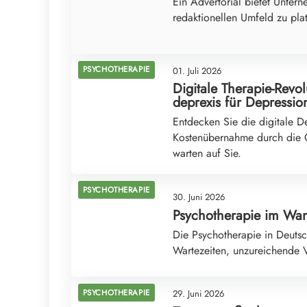
Ein Advertorial bietet Untern
redaktionellen Umfeld zu pla
PSYCHOTHERAPIE
01. Juli 2026
Digitale Therapie-Revo
deprexis für Depressio
Entdecken Sie die digitale D
Kostenübernahme durch die O
warten auf Sie.
PSYCHOTHERAPIE
30. Juni 2026
Psychotherapie im Wan
Die Psychotherapie in Deuts
Wartezeiten, unzureichende 
PSYCHOTHERAPIE
29. Juni 2026