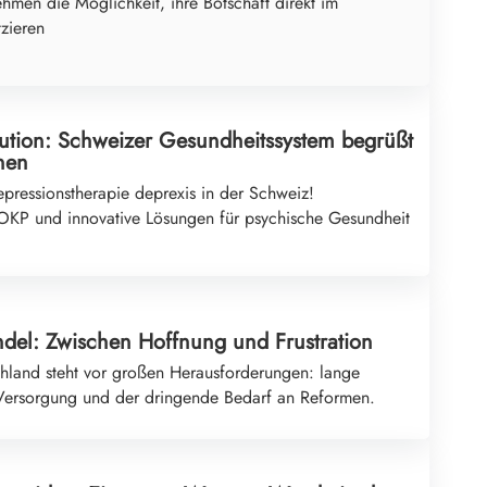
ehmen die Möglichkeit, ihre Botschaft direkt im
tzieren
lution: Schweizer Gesundheitssystem begrüßt
nen
epressionstherapie deprexis in der Schweiz!
KP und innovative Lösungen für psychische Gesundheit
del: Zwischen Hoffnung und Frustration
chland steht vor großen Herausforderungen: lange
Versorgung und der dringende Bedarf an Reformen.