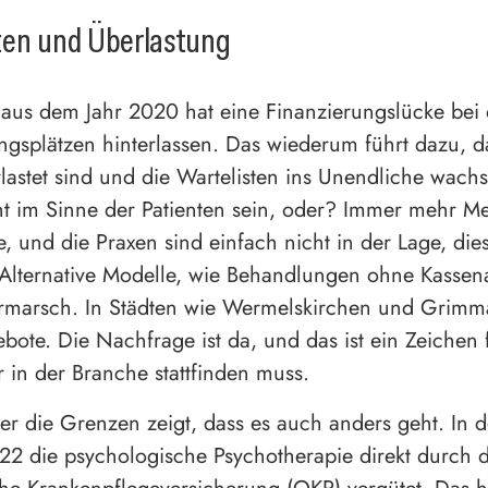
ten und Überlastung
aus dem Jahr 2020 hat eine Finanzierungslücke bei
ngsplätzen hinterlassen. Das wiederum führt dazu, da
lastet sind und die Wartelisten ins Unendliche wach
ht im Sinne der Patienten sein, oder? Immer mehr 
e, und die Praxen sind einfach nicht in der Lage, die
Alternative Modelle, wie Behandlungen ohne Kassena
rmarsch. In Städten wie Wermelskirchen und Grimm
bote. Die Nachfrage ist da, und das ist ein Zeichen 
 in der Branche stattfinden muss.
ber die Grenzen zeigt, dass es auch anders geht. In 
022 die psychologische Psychotherapie direkt durch d