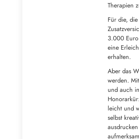
Therapien z
Für die, die
Zusatzversi
3.000 Euro 
eine Erleic
erhalten.
Aber das Wi
werden. Mit
und auch i
Honorarkür
leicht und 
selbst krea
ausdrucken
aufmerksam