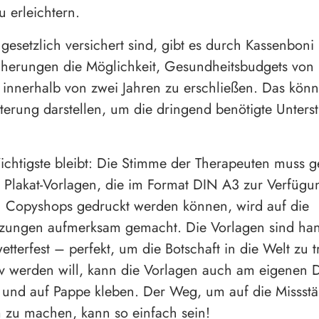
u erleichtern.
 gesetzlich versichert sind, gibt es durch Kassenboni
cherungen die Möglichkeit, Gesundheitsbudgets von 
innerhalb von zwei Jahren zu erschließen. Das könnt
hterung darstellen, um die dringend benötigte Unters
chtigste bleibt: Die Stimme der Therapeuten muss g
 Plakat-Vorlagen, die im Format DIN A3 zur Verfügu
n Copyshops gedruckt werden können, wird auf die
zungen aufmerksam gemacht. Die Vorlagen sind han
wetterfest – perfekt, um die Botschaft in die Welt zu 
tiv werden will, kann die Vorlagen auch am eigenen 
 und auf Pappe kleben. Der Weg, um auf die Missst
 zu machen, kann so einfach sein!