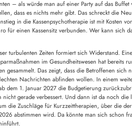
nten – als würde man auf einer Party auf das Buffet 
ellen, dass es nichts mehr gibt. Das schreckt die Neu
nstieg in die Kassenpsychotherapie ist mit Kosten vo
o für einen Kassensitz verbunden. Wer kann sich d
ser turbulenten Zeiten formiert sich Widerstand. Eine
Sparmaßnahmen im Gesundheitswesen hat bereits r
ten gesammelt. Das zeigt, dass die Betroffenen sich n
lechten Nachrichten abfinden wollen. In einem weite
ab dem 1. Januar 2027 die Budgetierung zurückzubr
on nicht gerade verbessert. Und dann ist da noch die 
um die Zuschläge für Kurzzeittherapien, über die de
 2026 abstimmen wird. Da könnte man sich schon fr
inführt.