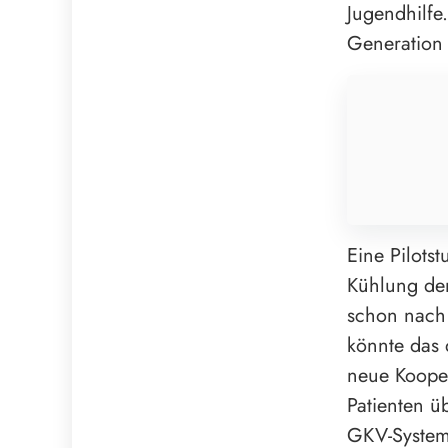
Jugendhilfe.
Generation 
Eine Pilotst
Kühlung der
schon nach 
könnte das 
neue Koope
Patienten ü
GKV-Systems