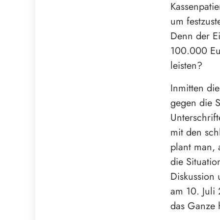
Kassenpatie
um festzust
Denn der Ei
100.000 Eur
leisten?
Inmitten die
gegen die 
Unterschrif
mit den sch
plant man, 
die Situati
Diskussion 
am 10. Juli
das Ganze h