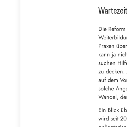
Wartezei
Die Reform 
Weiterbildu
Praxen über
kann ja nic
suchen Hilf
zu decken. 
auf dem Vo
solche Ange
Wandel, der
Ein Blick ü
wird seit 2