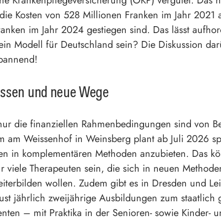
che Krankenpflegeversicherung (OKP) vergütet. Das h
 die Kosten von 528 Millionen Franken im Jahr 2021 
ranken im Jahr 2024 gestiegen sind. Das lässt aufho
ein Modell für Deutschland sein? Die Diskussion da
spannend!
ssen und neue Wege
nur die finanziellen Rahmenbedingungen sind von B
m am Weissenhof in Weinsberg plant ab Juli 2026 spe
gen in komplementären Methoden anzubieten. Das kö
für viele Therapeuten sein, die sich in neuen Method
iterbilden wollen. Zudem gibt es in Dresden und Le
st jährlich zweijährige Ausbildungen zum staatlich 
tenten – mit Praktika in der Senioren- sowie Kinder- 