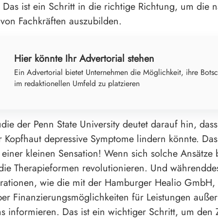
 Das ist ein Schritt in die richtige Richtung, um die 
von Fachkräften auszubilden.
Hier könnte Ihr Advertorial stehen
Ein Advertorial bietet Unternehmen die Möglichkeit, ihre Botsc
im redaktionellen Umfeld zu platzieren
udie der Penn State University deutet darauf hin, dass
 Kopfhaut depressive Symptome lindern könnte. Das k
einer kleinen Sensation! Wenn sich solche Ansätze b
die Therapieformen revolutionieren. Und währenddes
rationen, wie die mit der Hamburger Healio GmbH, 
ber Finanzierungsmöglichkeiten für Leistungen auße
 informieren. Das ist ein wichtiger Schritt, um den