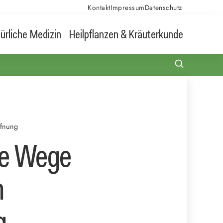
Kontakt
Impressum
Datenschutz
ürliche Medizin
Heilpflanzen & Kräuterkunde
ffnung
ue Wege
n
g