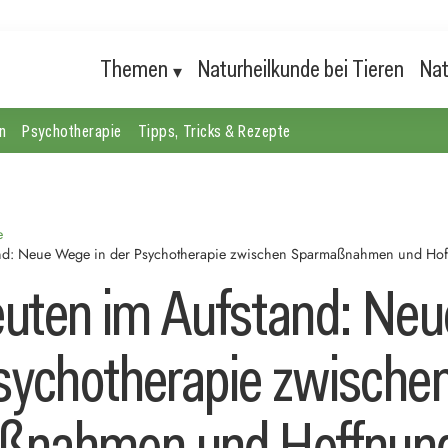
Themen
Naturheilkunde bei Tieren
Nat
n
Psychotherapie
Tipps, Tricks & Rezepte
e
and: Neue Wege in der Psychotherapie zwischen Sparmaßnahmen und Ho
uten im Aufstand: Ne
Psychotherapie zwische
ßnahmen und Hoffnun