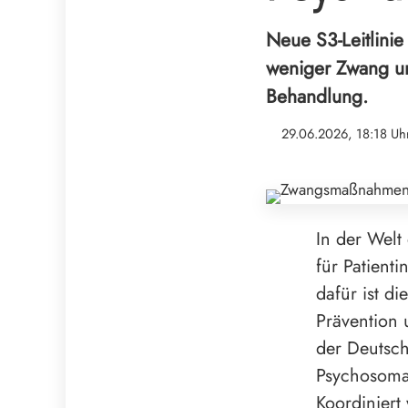
Neue S3-Leitlinie
weniger Zwang un
Behandlung.
29.06.2026, 18:18 Uh
In der Welt
für Patient
dafür ist d
Prävention 
der Deutsch
Psychosoma
Koordiniert