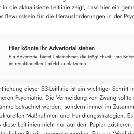
in die aktualisierte Leitlinie zeigt, dass hier ein ge
s Bewusstsein für die Herausforderungen in der Psyc
Hier könnte Ihr Advertorial stehen
Ein Advertorial bietet Unternehmen die Möglichkeit, ihre Botsc
im redaktionellen Umfeld zu platzieren
tlichung dieser S3-Leitlinie ist ein wichtiger Schritt 
eren Psychiatrie. Die Vermeidung von Zwang sollte 
ahme betrachtet werden, sondern immer im Zusamm
rukturellen Maßnahmen und Handlungsstrategien. Es 
 diese Leitlinien nicht nur auf dem Papier existieren
 täglichen Praxis umgesetzt werden. Für das Wohl de