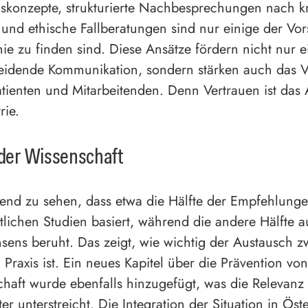
konzepte, strukturierte Nachbesprechungen nach kr
 und ethische Fallberatungen sind nur einige der Vor
inie zu finden sind. Diese Ansätze fördern nicht nur e
eidende Kommunikation, sondern stärken auch das V
tienten und Mitarbeitenden. Denn Vertrauen ist das
rie.
 der Wissenschaft
nend zu sehen, dass etwa die Hälfte der Empfehlunge
tlichen Studien basiert, während die andere Hälfte a
sens beruht. Das zeigt, wie wichtig der Austausch 
 Praxis ist. Ein neues Kapitel über die Prävention vo
chaft wurde ebenfalls hinzugefügt, was die Relevanz 
er unterstreicht. Die Integration der Situation in Öst