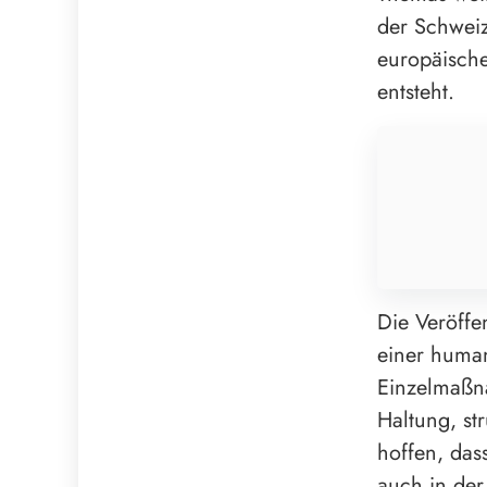
der Schweiz 
europäische
entsteht.
Die Veröffen
einer human
Einzelmaßn
Haltung, st
hoffen, dass
auch in der