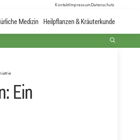
Kontakt
Impressum
Datenschutz
ürliche Medizin
Heilpflanzen & Kräuterkunde
iatrie
: Ein