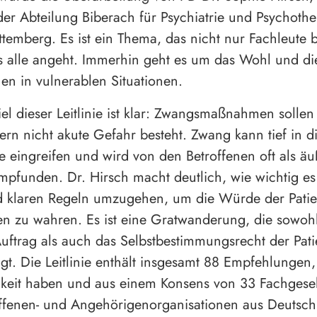
der Abteilung Biberach für Psychiatrie und Psychothe
temberg. Es ist ein Thema, das nicht nur Fachleute be
 alle angeht. Immerhin geht es um das Wohl und di
n in vulnerablen Situationen.
el dieser Leitlinie ist klar: Zwangsmaßnahmen solle
ern nicht akute Gefahr besteht. Zwang kann tief in d
 eingreifen und wird von den Betroffenen oft als äu
mpfunden. Dr. Hirsch macht deutlich, wie wichtig es i
d klaren Regeln umzugehen, um die Würde der Patie
en zu wahren. Es ist eine Gratwanderung, die sowoh
Auftrag als auch das Selbstbestimmungsrecht der Pat
igt. Die Leitlinie enthält insgesamt 88 Empfehlungen,
keit haben und aus einem Konsens von 33 Fachgesel
ffenen- und Angehörigenorganisationen aus Deutsch