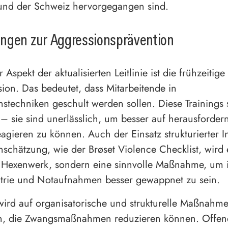
 und der Schweiz hervorgegangen sind.
ngen zur Aggressionsprävention
r Aspekt der aktualisierten Leitlinie ist die frühzeitig
ion. Das bedeutet, dass Mitarbeitende in
nstechniken geschult werden sollen. Diese Trainings 
 – sie sind unerlässlich, um besser auf herausforder
eagieren zu können. Auch der Einsatz strukturierter 
inschätzung, wie der Brøset Violence Checklist, wird
n Hexenwerk, sondern eine sinnvolle Maßnahme, um 
atrie und Notaufnahmen besser gewappnet zu sein.
ird auf organisatorische und strukturelle Maßnahm
n, die Zwangsmaßnahmen reduzieren können. Offen