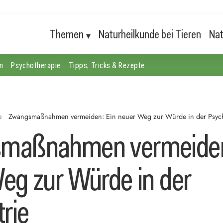
Themen
Naturheilkunde bei Tieren
Nat
n
Psychotherapie
Tipps, Tricks & Rezepte
e
Zwangsmaßnahmen vermeiden: Ein neuer Weg zur Würde in der Psych
maßnahmen vermeiden
eg zur Würde in der
rie