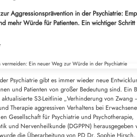
 zur Aggressionsprävention in der Psychiatrie: Em
d mehr Würde für Patienten. Ein wichtiger Schritt
r
 der Psychiatrie gibt es immer wieder neue Entwicklu
innen und Patienten von großer Bedeutung sind. Ein B
ie aktualisierte S3-Leitlinie „Verhinderung von Zwang 
und Therapie aggressiven Verhaltens bei Erwachsene
en Gesellschaft für Psychiatrie und Psychotherapie,
tik und Nervenheilkunde (DGPPN) herausgegeben 
 wurde die Überarbeitung von PD Dr. Sophie Hirsch,