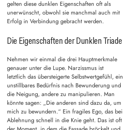
gelten diese dunklen Eigenschaften oft als
unerwünscht, obwohl sie manchmal auch mit
Erfolg in Verbindung gebracht werden.
Die Eigenschaften der Dunklen Triade
Nehmen wir einmal die drei Hauptmerkmale
genauer unter die Lupe. Narzissmus ist
letztlich das übersteigerte Selbstwertgefühl, ein
unstillbares Bedürfnis nach Bewunderung und
die Neigung, andere zu manipulieren. Man
könnte sagen: „Die anderen sind dazu da, um
mich zu bewundern.“ Ein fragiles Ego, das bei
Ablehnung schnell in die Knie geht. Das ist oft
der Moment, in dem die Fassade bröckelt und