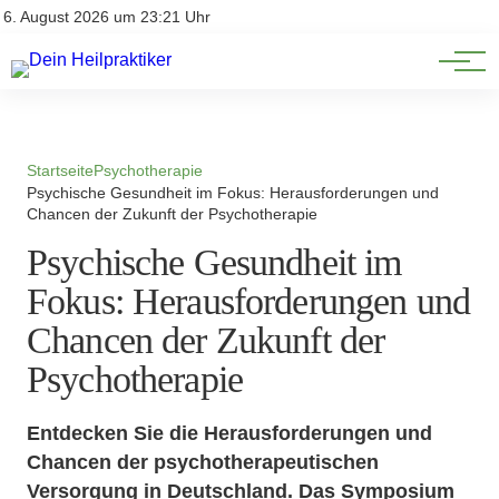
Natürliche Medizin
Impressum
6. August 2026 um 23:21 Uhr
Datenschutz
Heilpflanzen & Kräuterkunde
Startseite
Psychotherapie
Psychische Gesundheit im Fokus: Herausforderungen und
Chancen der Zukunft der Psychotherapie
Psychische Gesundheit im
Fokus: Herausforderungen und
Chancen der Zukunft der
Psychotherapie
Entdecken Sie die Herausforderungen und
Chancen der psychotherapeutischen
Versorgung in Deutschland. Das Symposium