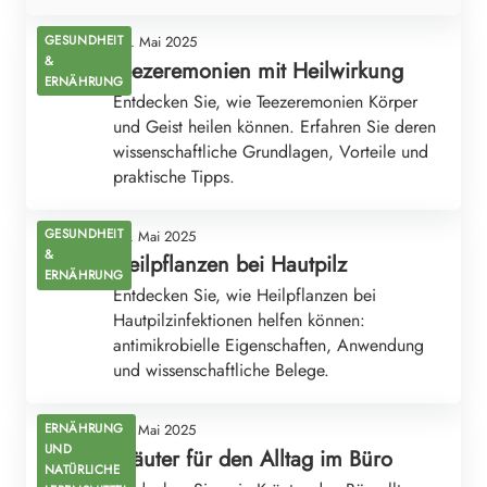
GESUNDHEIT
06. Mai 2025
&
Teezeremonien mit Heilwirkung
ERNÄHRUNG
Entdecken Sie, wie Teezeremonien Körper
und Geist heilen können. Erfahren Sie deren
wissenschaftliche Grundlagen, Vorteile und
praktische Tipps.
GESUNDHEIT
05. Mai 2025
&
Heilpflanzen bei Hautpilz
ERNÄHRUNG
Entdecken Sie, wie Heilpflanzen bei
Hautpilzinfektionen helfen können:
antimikrobielle Eigenschaften, Anwendung
und wissenschaftliche Belege.
ERNÄHRUNG
05. Mai 2025
UND
Kräuter für den Alltag im Büro
NATÜRLICHE