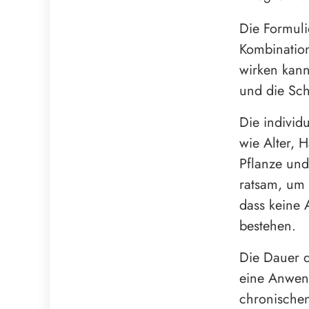
Die Formulie
Kombinatio
wirken kann
und die Sc
Die individ
wie Alter, 
Pflanze und
ratsam, um
dass keine
bestehen.
Die Dauer d
eine Anwen
chronischen