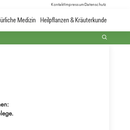
Kontakt
Impressum
Datenschutz
ürliche Medizin
Heilpflanzen & Kräuterkunde
nen:
lege.