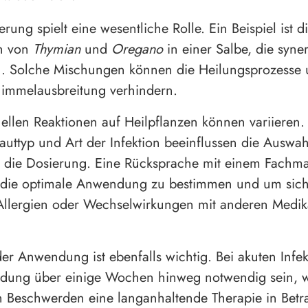
rung spielt eine wesentliche Rolle. Ein Beispiel ist d
n von
Thymian
und
Oregano
in einer Salbe, die syner
. Solche Mischungen können die Heilungsprozesse u
himmelausbreitung verhindern.
uellen Reaktionen auf Heilpflanzen können variieren.
Hauttyp und Art der Infektion beeinflussen die Auswah
 die Dosierung. Eine Rücksprache mit einem Fachma
 die optimale Anwendung zu bestimmen und um siche
 Allergien oder Wechselwirkungen mit anderen Medi
er Anwendung ist ebenfalls wichtig. Bei akuten Infe
dung über einige Wochen hinweg notwendig sein, 
 Beschwerden eine langanhaltende Therapie in Betr