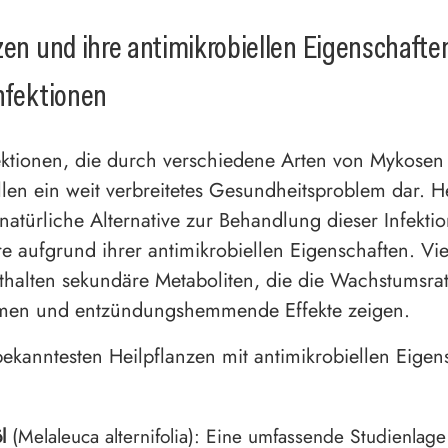
zen und ihre antimikrobiellen Eigenschafte
nfektionen
ektionen, die durch verschiedene Arten von Mykosen
llen ein weit verbreitetes Gesundheitsproblem dar. H
 natürliche Alternative zur Behandlung dieser Infekti
e aufgrund ihrer antimikrobiellen Eigenschaften. Vie
thalten sekundäre Metaboliten, die die Wachstumsra
men und entzündungshemmende Effekte zeigen.
bekanntesten Heilpflanzen mit antimikrobiellen Eigen
l
(Melaleuca alternifolia): Eine umfassende Studienlage