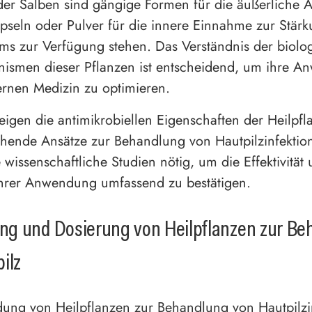
der Salben sind gängige Formen für die äußerliche
seln oder Pulver für die innere Einnahme zur Stärk
s zur Verfügung stehen. Das Verständnis der biolo
ismen dieser Pflanzen ist entscheidend, um ihre 
rnen Medizin zu optimieren.
eigen die antimikrobiellen Eigenschaften der Heilpfl
chende Ansätze zur Behandlung von Hautpilzinfektio
 wissenschaftliche Studien nötig, um die Effektivität
ihrer Anwendung umfassend zu bestätigen.
g und Dosierung von Heilpflanzen zur Be
ilz
ung von Heilpflanzen zur Behandlung von Hautpilzi