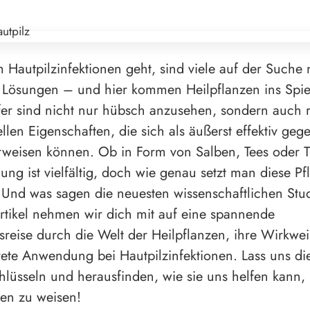
Hautpilzinfektionen geht, sind viele auf der Suche
n Lösungen – und hier kommen Heilpflanzen ins Spie
er sind nicht nur hübsch anzusehen, sondern auch 
llen Eigenschaften, die sich als äußerst effektiv gege
rweisen können. Ob in Form von Salben, Tees oder T
ng ist vielfältig, doch wie genau setzt man diese Pf
? Und was sagen die neuesten wissenschaftlichen St
rtikel nehmen wir dich mit auf eine spannende
reise durch die Welt der Heilpflanzen, ihre Wirkwe
ete Anwendung bei Hautpilzinfektionen. Lass uns die
hlüsseln und herausfinden, wie sie uns helfen kann, 
en zu weisen!