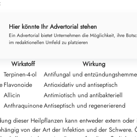
:
Hier könnte Ihr Advertorial stehen
Ein Advertorial bietet Unternehmen die Möglichkeit, ihre Botsc
im redaktionellen Umfeld zu platzieren
Wirkstoff
Wirkung
Terpinen-4-ol
Antifungal und entzündungshemm
e
Flavonoide
Antioxidativ und antiseptisch
Allicin
Antimiotisch und antibakteriell
Anthraquinone
Antiseptisch und regenerierend
ng dieser Heilpflanzen kann entweder extern oder 
bhängig von der Art der Infektion und der Schwere. 