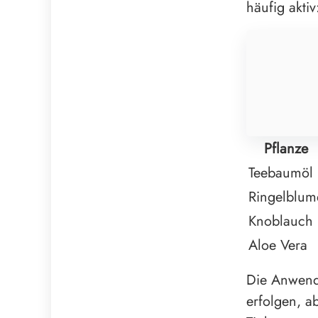
häufig aktiv
Pflanze
Teebaumöl
Ringelblum
Knoblauch
Aloe Vera
Die Anwendu
erfolgen, a