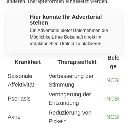
anderen Therapieformen eingesetzt werden.
Hier könnte Ihr Advertorial
stehen
Ein Advertorial bietet Unternehmen die
Möglichkeit, ihre Botschaft direkt im
redaktionellen Umfeld zu platzieren
Bele
Krankheit
Therapieeffekt
ge
Saisonale
Verbesserung der
NCBI
Affektivität
Stimmung
Verringerung der
Psoriasis
NCBI
Entzündung
Reduzierung von
Akne
NCBI
Pickeln