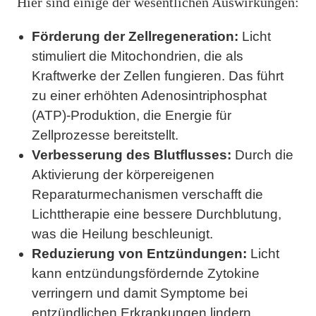
Hier sind einige der wesentlichen Auswirkungen:
Förderung der Zellregeneration:
Licht
stimuliert die Mitochondrien, die als
Kraftwerke der Zellen fungieren. Das führt
zu einer erhöhten Adenosintriphosphat
(ATP)-Produktion, die Energie für
Zellprozesse bereitstellt.
Verbesserung des Blutflusses:
Durch die
Aktivierung der körpereigenen
Reparaturmechanismen verschafft die
Lichttherapie eine bessere Durchblutung,
was die Heilung beschleunigt.
Reduzierung von Entzündungen:
Licht
kann entzündungsfördernde Zytokine
verringern und damit Symptome bei
entzündlichen Erkrankungen lindern.