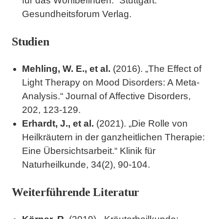
für das Wohlbefinden.“ Stuttgart:
Gesundheitsforum Verlag.
Studien
Mehling, W. E., et al.
(2016). „The Effect of
Light Therapy on Mood Disorders: A Meta-
Analysis.“ Journal of Affective Disorders,
202, 123-129.
Erhardt, J., et al.
(2021). „Die Rolle von
Heilkräutern in der ganzheitlichen Therapie:
Eine Übersichtsarbeit.“ Klinik für
Naturheilkunde, 34(2), 90-104.
Weiterführende Literatur