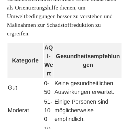
als Orientierungshilfe dienen, um
Umweltbedingungen besser zu verstehen und
Maßnahmen zur Schadstoffreduktion zu
ergreifen.
AQ
I-
Gesundheitsempfehlun
Kategorie
We
gen
rt
0-
Keine gesundheitlichen
Gut
50
Auswirkungen erwartet.
51-
Einige Personen sind
Moderat
10
möglicherweise
0
empfindlich.
10