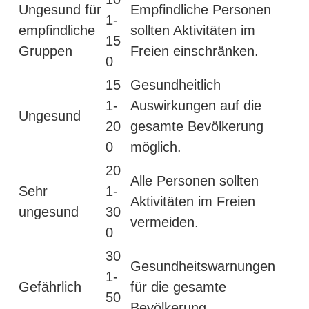
Ungesund für
Empfindliche Personen
1-
empfindliche
sollten Aktivitäten im
15
Gruppen
Freien einschränken.
0
15
Gesundheitlich
1-
Auswirkungen auf die
Ungesund
20
gesamte Bevölkerung
0
möglich.
20
Alle Personen sollten
Sehr
1-
Aktivitäten im Freien
ungesund
30
vermeiden.
0
30
Gesundheitswarnungen
1-
Gefährlich
für die gesamte
50
Bevölkerung.