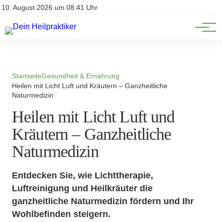
Natürliche Medizin
Impressum
10. August 2026 um 08:41 Uhr
Datenschutz
Heilpflanzen & Kräuterkunde
Startseite
Gesundheit & Ernährung
Heilen mit Licht Luft und Kräutern – Ganzheitliche
Naturmedizin
Heilen mit Licht Luft und
Kräutern – Ganzheitliche
Naturmedizin
Entdecken Sie, wie Lichttherapie,
Luftreinigung und Heilkräuter die
ganzheitliche Naturmedizin fördern und Ihr
Wohlbefinden steigern.