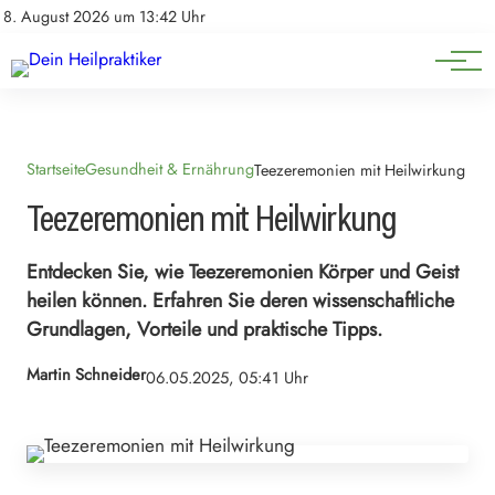
Natürliche Medizin
Impressum
8. August 2026 um 13:42 Uhr
Datenschutz
Heilpflanzen & Kräuterkunde
Startseite
Gesundheit & Ernährung
Teezeremonien mit Heilwirkung
Teezeremonien mit Heilwirkung
Entdecken Sie, wie Teezeremonien Körper und Geist
heilen können. Erfahren Sie deren wissenschaftliche
Grundlagen, Vorteile und praktische Tipps.
Martin Schneider
06.05.2025, 05:41 Uhr