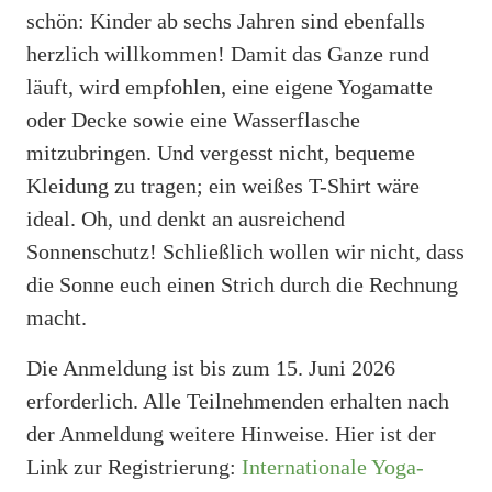
schön: Kinder ab sechs Jahren sind ebenfalls
herzlich willkommen! Damit das Ganze rund
läuft, wird empfohlen, eine eigene Yogamatte
oder Decke sowie eine Wasserflasche
mitzubringen. Und vergesst nicht, bequeme
Kleidung zu tragen; ein weißes T-Shirt wäre
ideal. Oh, und denkt an ausreichend
Sonnenschutz! Schließlich wollen wir nicht, dass
die Sonne euch einen Strich durch die Rechnung
macht.
Die Anmeldung ist bis zum 15. Juni 2026
erforderlich. Alle Teilnehmenden erhalten nach
der Anmeldung weitere Hinweise. Hier ist der
Link zur Registrierung:
Internationale Yoga-