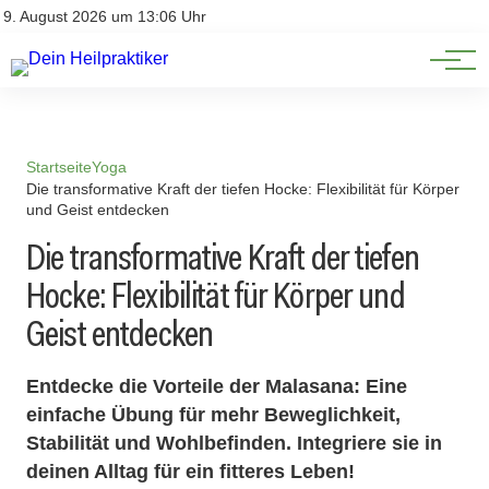
Natürliche Medizin
Impressum
9. August 2026 um 13:06 Uhr
Datenschutz
Heilpflanzen & Kräuterkunde
Startseite
Yoga
Die transformative Kraft der tiefen Hocke: Flexibilität für Körper
und Geist entdecken
Die transformative Kraft der tiefen
Hocke: Flexibilität für Körper und
Geist entdecken
Entdecke die Vorteile der Malasana: Eine
einfache Übung für mehr Beweglichkeit,
Stabilität und Wohlbefinden. Integriere sie in
deinen Alltag für ein fitteres Leben!