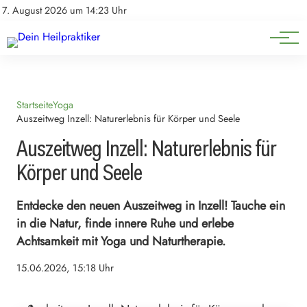
Natürliche Medizin
Impressum
7. August 2026 um 14:23 Uhr
Datenschutz
Heilpflanzen & Kräuterkunde
Startseite
Yoga
Auszeitweg Inzell: Naturerlebnis für Körper und Seele
Auszeitweg Inzell: Naturerlebnis für
Körper und Seele
Entdecke den neuen Auszeitweg in Inzell! Tauche ein
in die Natur, finde innere Ruhe und erlebe
Achtsamkeit mit Yoga und Naturtherapie.
15.06.2026, 15:18 Uhr