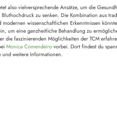
tet also vielversprechende Ansätze, um die Gesundh
 Bluthochdruck zu senken. Die Kombination aus tradi
 modernen wissenschaftlichen Erkenntnissen könnte
ein, um eine ganzheitliche Behandlung zu ermöglic
r die faszinierenden Möglichkeiten der TCM erfahre
bei
Monica Comendeiro
vorbei. Dort findest du spa
le und weitere Informationen.