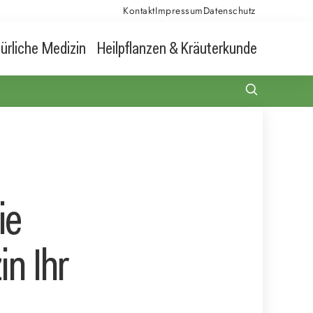
Kontakt
Impressum
Datenschutz
ürliche Medizin
Heilpflanzen & Kräuterkunde
ie
in Ihr