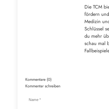
Die TCM bie
fördern und
Medizin und
Schlüssel s
du mehr übe
schau mal 
Fallbeispie
Kommentare (0)
Kommentar schreiben