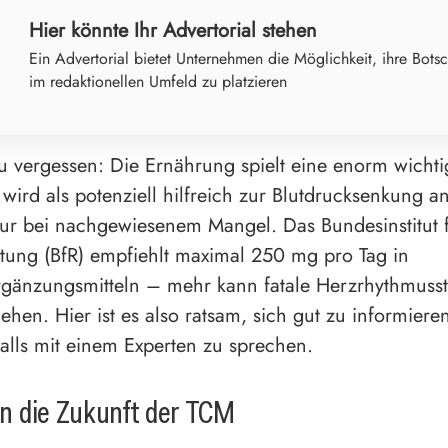
Hier könnte Ihr Advertorial stehen
Ein Advertorial bietet Unternehmen die Möglichkeit, ihre Botsc
im redaktionellen Umfeld zu platzieren
u vergessen: Die Ernährung spielt eine enorm wichti
ird als potenziell hilfreich zur Blutdrucksenkung a
nur bei nachgewiesenem Mangel. Das Bundesinstitut 
tung (BfR) empfiehlt maximal 250 mg pro Tag in
gänzungsmitteln – mehr kann fatale Herzrhythmuss
iehen. Hier ist es also ratsam, sich gut zu informiere
lls mit einem Experten zu sprechen.
 in die Zukunft der TCM