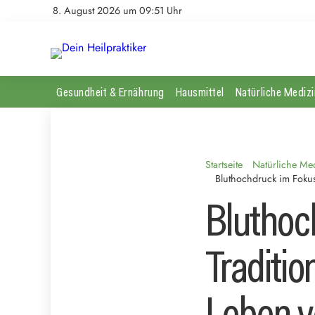
8. August 2026 um 09:51 Uhr
Gesundheit & Ernährung
Hausmittel
Natürliche Medizi
Startseite
Natürliche Me
Bluthochdruck im Fokus
Bluthoc
Traditio
Leben v