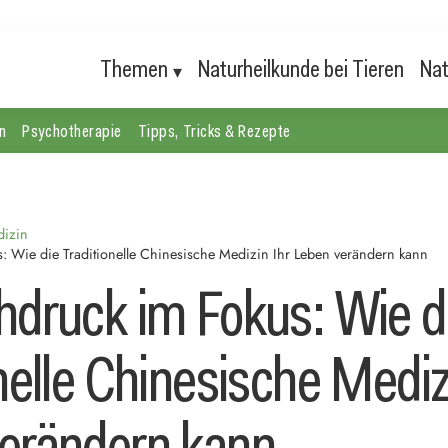
Themen
Naturheilkunde bei Tieren
Nat
n
Psychotherapie
Tipps, Tricks & Rezepte
dizin
: Wie die Traditionelle Chinesische Medizin Ihr Leben verändern kann
hdruck im Fokus: Wie d
nelle Chinesische Mediz
erändern kann