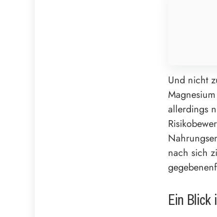
Und nicht z
Magnesium w
allerdings 
Risikobewer
Nahrungser
nach sich z
gegebenenfa
Ein Blick