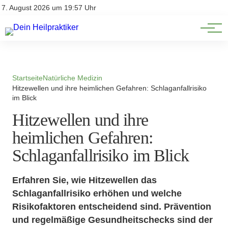
Natürliche Medizin
Impressum
7. August 2026 um 19:57 Uhr
Datenschutz
Heilpflanzen & Kräuterkunde
Startseite
Natürliche Medizin
Hitzewellen und ihre heimlichen Gefahren: Schlaganfallrisiko
im Blick
Hitzewellen und ihre
heimlichen Gefahren:
Schlaganfallrisiko im Blick
Erfahren Sie, wie Hitzewellen das
Schlaganfallrisiko erhöhen und welche
Risikofaktoren entscheidend sind. Prävention
und regelmäßige Gesundheitschecks sind der