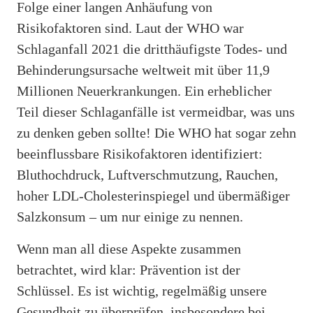
Folge einer langen Anhäufung von
Risikofaktoren sind. Laut der WHO war
Schlaganfall 2021 die dritthäufigste Todes- und
Behinderungsursache weltweit mit über 11,9
Millionen Neuerkrankungen. Ein erheblicher
Teil dieser Schlaganfälle ist vermeidbar, was uns
zu denken geben sollte! Die WHO hat sogar zehn
beeinflussbare Risikofaktoren identifiziert:
Bluthochdruck, Luftverschmutzung, Rauchen,
hoher LDL-Cholesterinspiegel und übermäßiger
Salzkonsum – um nur einige zu nennen.
Wenn man all diese Aspekte zusammen
betrachtet, wird klar: Prävention ist der
Schlüssel. Es ist wichtig, regelmäßig unsere
Gesundheit zu überprüfen, insbesondere bei