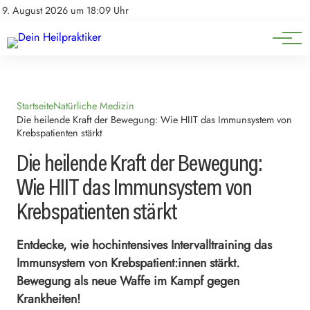
Natürliche Medizin
Impressum
9. August 2026 um 18:09 Uhr
Datenschutz
Heilpflanzen & Kräuterkunde
Startseite
Natürliche Medizin
Die heilende Kraft der Bewegung: Wie HIIT das Immunsystem von
Krebspatienten stärkt
Die heilende Kraft der Bewegung:
Wie HIIT das Immunsystem von
Krebspatienten stärkt
Entdecke, wie hochintensives Intervalltraining das
Immunsystem von Krebspatient:innen stärkt.
Bewegung als neue Waffe im Kampf gegen
Krankheiten!