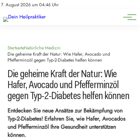
Natürliche Medizin
Impressum
7. August 2026 um 04:46 Uhr
Datenschutz
Heilpflanzen & Kräuterkunde
Startseite
Natürliche Medizin
Die geheime Kraft der Natur: Wie Hafer, Avocado und
Pfefferminzöl gegen Typ-2-Diabetes helfen können
Die geheime Kraft der Natur: Wie
Hafer, Avocado und Pfefferminzöl
gegen Typ-2-Diabetes helfen können
Entdecken Sie neue Ansätze zur Bekämpfung von
Typ-2-Diabetes! Erfahren Sie, wie Hafer, Avocados
und Pfefferminzöl Ihre Gesundheit unterstützen
können.