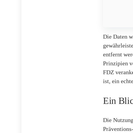
Die Daten w
gewährleiste
entfernt wer
Prinzipien v
FDZ veranker
ist, ein echt
Ein Bli
Die Nutzung 
Präventions