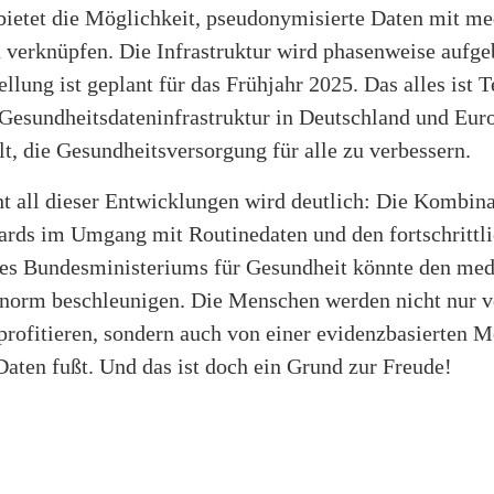
bietet die Möglichkeit, pseudonymisierte Daten mit me
 verknüpfen. Die Infrastruktur wird phasenweise aufge
ellung ist geplant für das Frühjahr 2025. Das alles ist T
Gesundheitsdateninfrastruktur in Deutschland und Euro
lt, die Gesundheitsversorgung für alle zu verbessern.
ht all dieser Entwicklungen wird deutlich: Die Kombina
ards im Umgang mit Routinedaten und den fortschrittl
 des Bundesministeriums für Gesundheit könnte den med
 enorm beschleunigen. Die Menschen werden nicht nur v
rofitieren, sondern auch von einer evidenzbasierten M
Daten fußt. Und das ist doch ein Grund zur Freude!