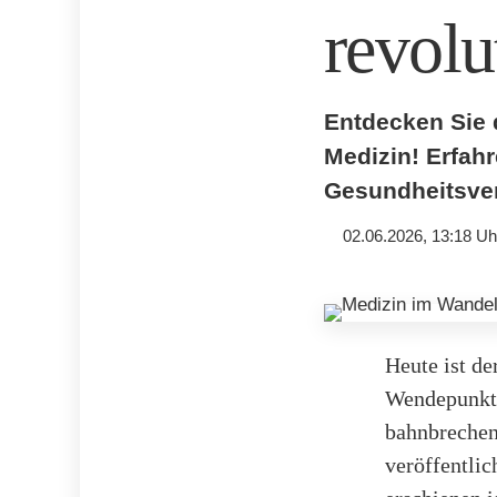
revolu
Entdecken Sie 
Medizin! Erfahr
Gesundheitsver
02.06.2026, 13:18 Uh
Heute ist de
Wendepunkt.
bahnbrechen
veröffentli