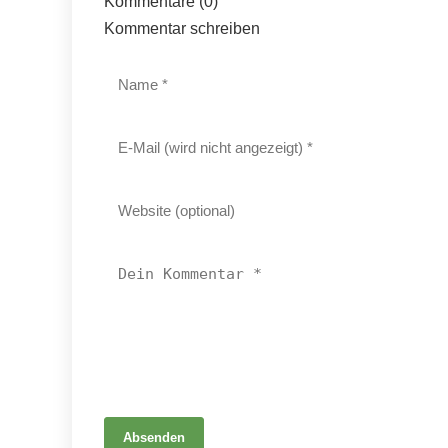
Kommentare (0)
Kommentar schreiben
31. Mai 2026
Absenden