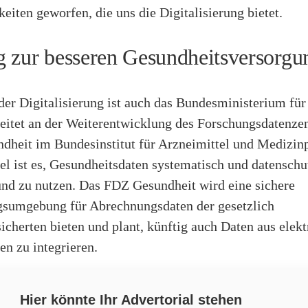
eiten geworfen, die uns die Digitalisierung bietet.
 zur besseren Gesundheitsversorgu
der Digitalisierung ist auch das Bundesministerium fü
rbeitet an der Weiterentwicklung des Forschungsdatenz
dheit im Bundesinstitut für Arzneimittel und Medizin
el ist es, Gesundheitsdaten systematisch und datensch
und zu nutzen. Das FDZ Gesundheit wird eine sichere
gsumgebung für Abrechnungsdaten der gesetzlich
cherten bieten und plant, künftig auch Daten aus elek
en zu integrieren.
Hier könnte Ihr Advertorial stehen