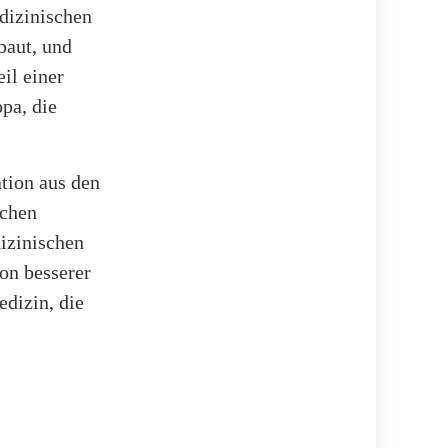
dizinischen
baut, und
eil einer
pa, die
tion aus den
ichen
izinischen
on besserer
edizin, die