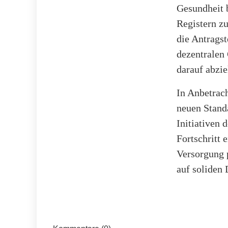
Gesundheit 
Registern zu
die Antragst
dezentralen 
darauf abzie
In Anbetrac
neuen Stand
Initiativen
Fortschritt
Versorgung p
auf soliden 