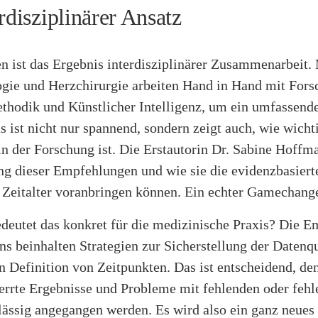
rdisziplinärer Ansatz
n ist das Ergebnis interdisziplinärer Zusammenarbeit.
ogie und Herzchirurgie arbeiten Hand in Hand mit Fors
ethodik und Künstlicher Intelligenz, um ein umfassend
s ist nicht nur spannend, sondern zeigt auch, wie wicht
n der Forschung ist. Die Erstautorin Dr. Sabine Hoffm
ng dieser Empfehlungen und wie sie die evidenzbasier
n Zeitalter voranbringen können. Ein echter Gamechang
deutet das konkret für die medizinische Praxis? Die 
ns beinhalten Strategien zur Sicherstellung der Datenqu
n Definition von Zeitpunkten. Das ist entscheidend, de
errte Ergebnisse und Probleme mit fehlenden oder fehl
lässig angegangen werden. Es wird also ein ganz neues 