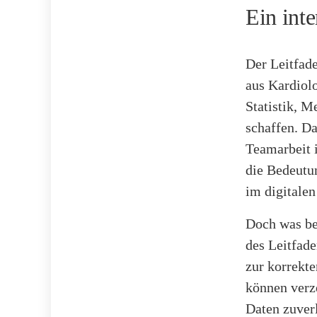
Ein inte
Der Leitfade
aus Kardiol
Statistik, M
schaffen. Da
Teamarbeit i
die Bedeutu
im digitale
Doch was be
des Leitfade
zur korrekte
können verz
Daten zuver