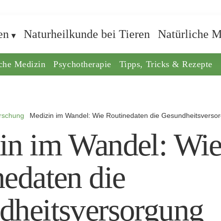
en
Naturheilkunde bei Tieren
Natürliche M
iche Medizin
Psychotherapie
Tipps, Tricks & Rezepte
rschung
Medizin im Wandel: Wie Routinedaten die Gesundheitsversor
in im Wandel: Wi
edaten die
dheitsversorgung