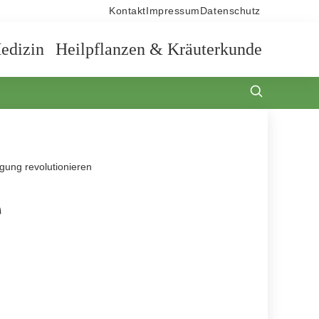
Kontakt
Impressum
Datenschutz
edizin
Heilpflanzen & Kräuterkunde
gung revolutionieren
e