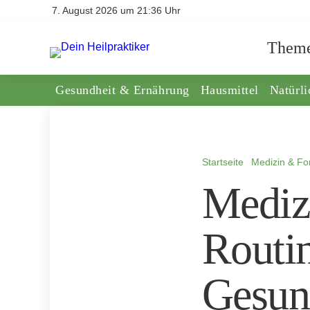
7. August 2026 um 21:36 Uhr
Them
Gesundheit & Ernährung
Hausmittel
Natürl
Startseite
Medizin & Fo
Mediz
Routin
Gesun