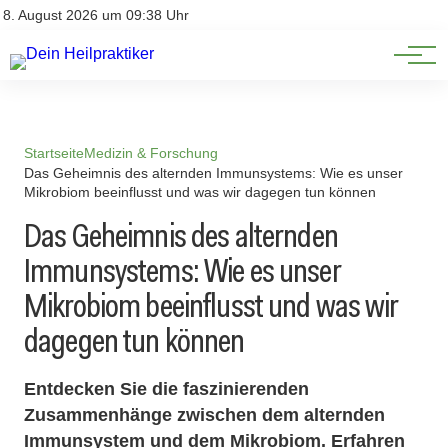
Natürliche Medizin
Impressum
8. August 2026 um 09:38 Uhr
Datenschutz
Heilpflanzen & Kräuterkunde
Startseite
Medizin & Forschung
Das Geheimnis des alternden Immunsystems: Wie es unser
Mikrobiom beeinflusst und was wir dagegen tun können
Das Geheimnis des alternden
Immunsystems: Wie es unser
Mikrobiom beeinflusst und was wir
dagegen tun können
Entdecken Sie die faszinierenden
Zusammenhänge zwischen dem alternden
Immunsystem und dem Mikrobiom. Erfahren