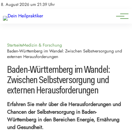
Natürliche Medizin
Impressum
8. August 2026 um 21:39 Uhr
Datenschutz
Heilpflanzen & Kräuterkunde
Startseite
Medizin & Forschung
Baden-Württemberg im Wandel: Zwischen Selbstversorgung und
externen Herausforderungen
Baden-Württemberg im Wandel:
Zwischen Selbstversorgung und
externen Herausforderungen
Erfahren Sie mehr über die Herausforderungen und
Chancen der Selbstversorgung in Baden-
Württemberg in den Bereichen Energie, Ernährung
und Gesundheit.