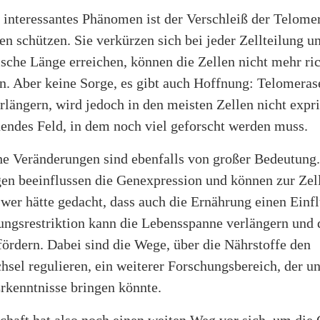
 interessantes Phänomen ist der Verschleiß der Telomer
 schützen. Sie verkürzen sich bei jeder Zellteilung un
tische Länge erreichen, können die Zellen nicht mehr ri
en. Aber keine Sorge, es gibt auch Hoffnung: Telomeras
längern, wird jedoch in den meisten Zellen nicht expr
nendes Feld, in dem noch viel geforscht werden muss.
he Veränderungen sind ebenfalls von großer Bedeutung.
en beeinflussen die Genexpression und können zur Zel
wer hätte gedacht, dass auch die Ernährung einen Einfl
ungsrestriktion kann die Lebensspanne verlängern und 
ördern. Dabei sind die Wege, über die Nährstoffe den
hsel regulieren, ein weiterer Forschungsbereich, der un
rkenntnisse bringen könnte.