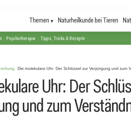
Themen
Naturheilkunde bei Tieren
Nat
n
Psychotherapie
Tipps, Tricks & Rezepte
rschung
Die molekulare Uhr: Der Schlüssel zur Verjüngung und zum V
ekulare Uhr: Der Schlüs
ung und zum Verständn