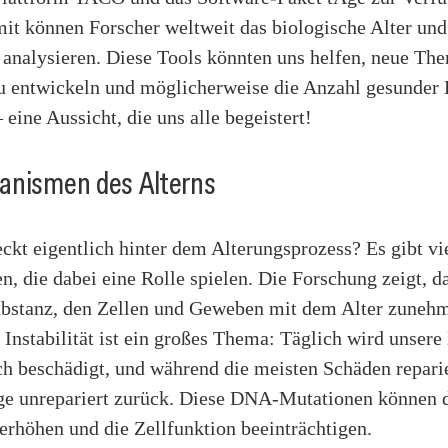
mit können Forscher weltweit das biologische Alter und
 analysieren. Diese Tools könnten uns helfen, neue Th
zu entwickeln und möglicherweise die Anzahl gesunder
 eine Aussicht, die uns alle begeistert!
anismen des Alterns
ckt eigentlich hinter dem Alterungsprozess? Es gibt vi
, die dabei eine Rolle spielen. Die Forschung zeigt, d
ubstanz, den Zellen und Geweben mit dem Alter zuneh
Instabilität ist ein großes Thema: Täglich wird unser
ch beschädigt, und während die meisten Schäden repari
ige unrepariert zurück. Diese DNA-Mutationen können 
erhöhen und die Zellfunktion beeinträchtigen.