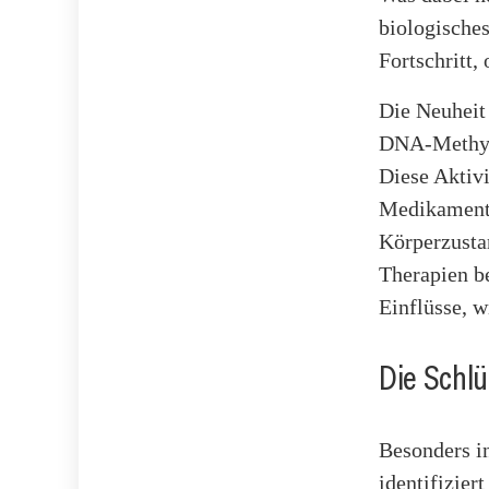
biologisches
Fortschritt,
Die Neuheit 
DNA-Methylie
Diese Aktiv
Medikamente
Körperzusta
Therapien b
Einflüsse, 
Die Schlü
Besonders in
identifizie