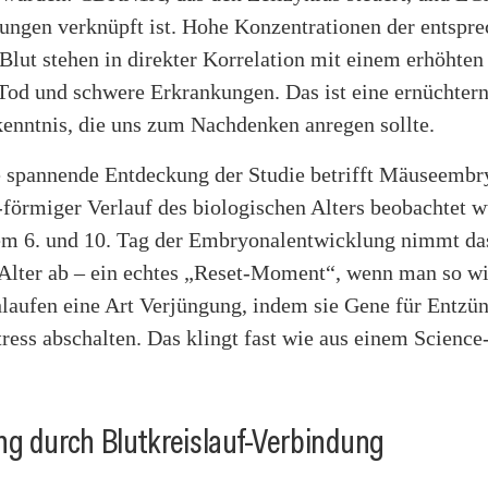
ungen verknüpft ist. Hohe Konzentrationen der entspr
Blut stehen in direkter Korrelation mit einem erhöhten
Tod und schwere Erkrankungen. Das ist eine ernüchtern
kenntnis, die uns zum Nachdenken anregen sollte.
e spannende Entdeckung der Studie betrifft Mäuseembr
förmiger Verlauf des biologischen Alters beobachtet w
m 6. und 10. Tag der Embryonalentwicklung nimmt da
 Alter ab – ein echtes „Reset-Moment“, wenn man so wi
hlaufen eine Art Verjüngung, indem sie Gene für Entz
tress abschalten. Das klingt fast wie aus einem Science
g durch Blutkreislauf-Verbindung