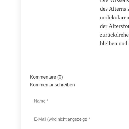
Die Wissens
des Alterns 
molekularen 
der Altersfo
zurückdrehen
bleiben und 
Kommentare (0)
Kommentar schreiben