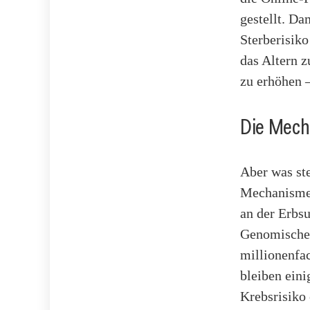
gestellt. Da
Sterberisiko
das Altern 
zu erhöhen –
Die Mech
Aber was ste
Mechanismen
an der Erbs
Genomische 
millionenfa
bleiben ein
Krebsrisiko 