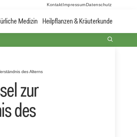
Kontakt
Impressum
Datenschutz
ürliche Medizin
Heilpflanzen & Kräuterkunde
erständnis des Alterns
sel zur
is des