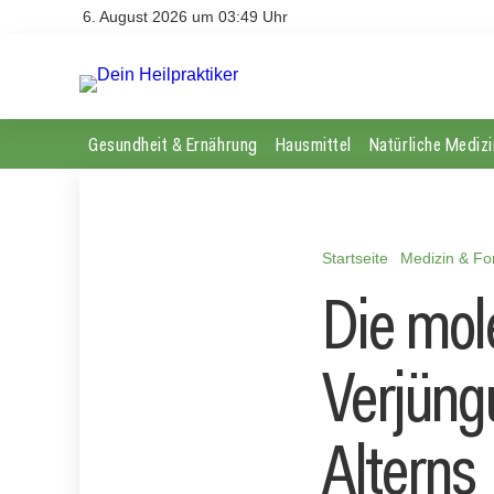
6. August 2026 um 03:49 Uhr
Gesundheit & Ernährung
Hausmittel
Natürliche Medizi
Startseite
Medizin & Fo
Die mol
Verjüng
Alterns