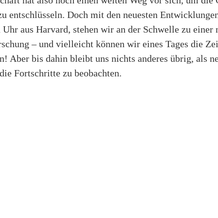
chaft hat also noch einen weiten Weg vor sich, um die
zu entschlüsseln. Doch mit den neuesten Entwicklungen
Uhr aus Harvard, stehen wir an der Schwelle zu einer 
rschung – und vielleicht können wir eines Tages die Zei
! Aber bis dahin bleibt uns nichts anderes übrig, als n
die Fortschritte zu beobachten.