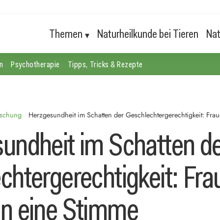
Themen
Naturheilkunde bei Tieren
Nat
n
Psychotherapie
Tipps, Tricks & Rezepte
rschung
Herzgesundheit im Schatten der Geschlechtergerechtigkeit: Fr
undheit im Schatten d
chtergerechtigkeit: Fra
n eine Stimme