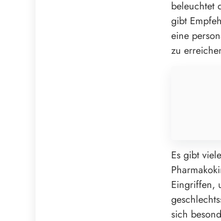
beleuchtet 
gibt Empfeh
eine person
zu erreiche
Es gibt vie
Pharmakokin
Eingriffen,
geschlechts
sich besond