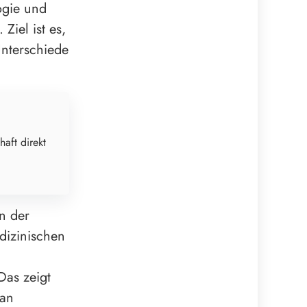
ogie und
Ziel ist es,
Unterschiede
haft direkt
in der
dizinischen
Das zeigt
 an