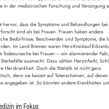
e in der medizinischen Forschung und Versorgung e
t hervor, dass die Symptome und Behandlungen be
erforscht sind als bei Frauen. Frauen haben andere
iche Bedürfnisse, Beschwerden und Symptome, die l
urden. Im Land Bremen waren Herz-Kreislauf-Erkran
te Todesursache bei Frauen – ein alarmierender Fakt
 Sterbefälle ausmacht. Dazu zählen Herzinfarkt, Schl
e Herzkrankheit. Doch die Statistik ist nicht ganz
isch, denn sie basiert auf Totenscheinen, auf denen
e angegeben ist. So könnten andere Krankheiten un
.
dizin im Fokus