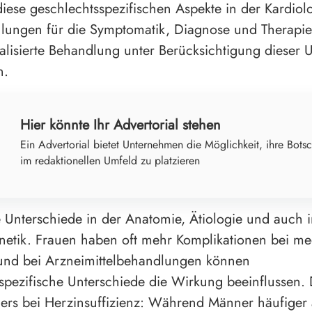
diese geschlechtsspezifischen Aspekte in der Kardiol
lungen für die Symptomatik, Diagnose und Therapie. 
alisierte Behandlung unter Berücksichtigung dieser 
n.
Hier könnte Ihr Advertorial stehen
Ein Advertorial bietet Unternehmen die Möglichkeit, ihre Botsc
im redaktionellen Umfeld zu platzieren
le Unterschiede in der Anatomie, Ätiologie und auch 
etik. Frauen haben oft mehr Komplikationen bei me
 und bei Arzneimittelbehandlungen können
spezifische Unterschiede die Wirkung beeinflussen. 
ers bei Herzinsuffizienz: Während Männer häufiger