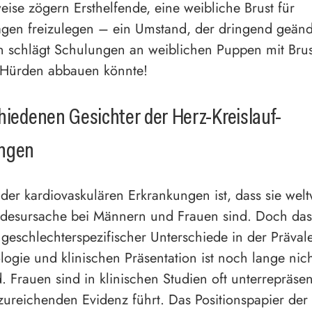
ise zögern Ersthelfende, eine weibliche Brust für
gen freizulegen – ein Umstand, der dringend geänd
 schlägt Schulungen an weiblichen Puppen mit Brust
r Hürden abbauen könnte!
hiedenen Gesichter der Herz-Kreislauf-
ngen
 der kardiovaskulären Erkrankungen ist, dass sie welt
odesursache bei Männern und Frauen sind. Doch das
 geschlechterspezifischer Unterschiede in der Präval
logie und klinischen Präsentation ist noch lange nic
. Frauen sind in klinischen Studien oft unterrepräsen
zureichenden Evidenz führt. Das Positionspapier de