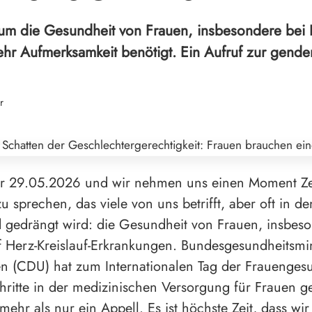
rum die Gesundheit von Frauen, insbesondere bei H
hr Aufmerksamkeit benötigt. Ein Aufruf zur gende
r
der 29.05.2026 und wir nehmen uns einen Moment Ze
u sprechen, das viele von uns betrifft, aber oft in de
 gedrängt wird: die Gesundheit von Frauen, insbes
f Herz-Kreislauf-Erkrankungen. Bundesgesundheitsmin
 (CDU) hat zum Internationalen Tag der Frauenges
hritte in der medizinischen Versorgung für Frauen ge
mehr als nur ein Appell. Es ist höchste Zeit, dass wir