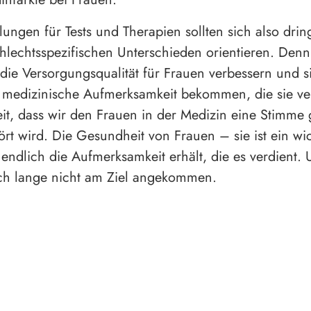
ungen für Tests und Therapien sollten sich also dri
hlechtsspezifischen Unterschieden orientieren. Denn
die Versorgungsqualität für Frauen verbessern und si
e medizinische Aufmerksamkeit bekommen, die sie ve
Zeit, dass wir den Frauen in der Medizin eine Stimme
ört wird. Die Gesundheit von Frauen – sie ist ein wi
endlich die Aufmerksamkeit erhält, die es verdient.
ch lange nicht am Ziel angekommen.