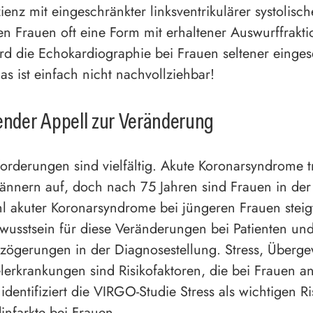
ienz mit eingeschränkter linksventrikulärer systolisc
en Frauen oft eine Form mit erhaltener Auswurffrakt
d die Echokardiographie bei Frauen seltener eingese
s ist einfach nicht nachvollziehbar!
ender Appell zur Veränderung
orderungen sind vielfältig. Akute Koronarsyndrome t
ännern auf, doch nach 75 Jahren sind Frauen in der
l akuter Koronarsyndrome bei jüngeren Frauen steigt
wusstsein für diese Veränderungen bei Patienten un
rzögerungen in der Diagnosestellung. Stress, Überg
lerkrankungen sind Risikofaktoren, die bei Frauen a
dentifiziert die VIRGO-Studie Stress als wichtigen Ri
infarkte bei Frauen.