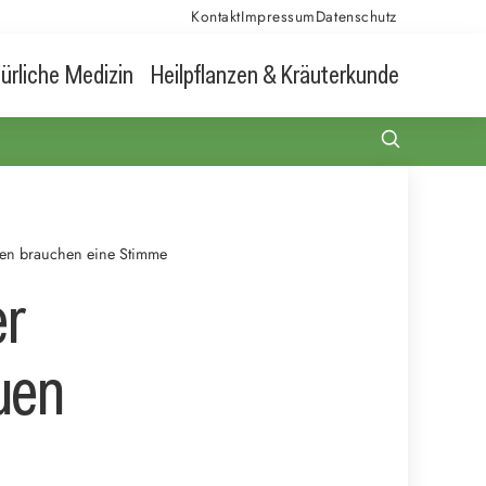
Kontakt
Impressum
Datenschutz
ürliche Medizin
Heilpflanzen & Kräuterkunde
auen brauchen eine Stimme
er
uen