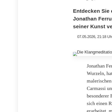
Entdecken Sie 
Jonathan Ferruc
seiner Kunst ve
07.05.2026, 21:18 Uh
Jonathan Fer
Wurzeln, ha
malerischen
Carmassi un
besonderer 
sich einen R
erarbeitet, 