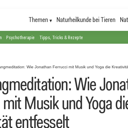
Themen
Naturheilkunde bei Tieren
Nat
n
Psychotherapie
Tipps, Tricks & Rezepte
angmeditation: Wie Jonathan Ferrucci mit Musik und Yoga die Kreativitä
ngmeditation: Wie Jona
i mit Musik und Yoga di
tät entfesselt