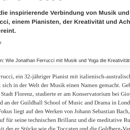
die inspirierende Verbindung von Musik und
ci, einem Pianisten, der Kreativität und Ac
reint.
r
rucci, ein 32-jähriger Pianist mit italienisch-australis
t sich in der Welt der Musik einen Namen gemacht. Geb
 Stadt Florenz, studierte er am Konservatorium bei Gi
d an der Guildhall School of Music and Drama in Lond
Fokus liegt auf den Werken von Johann Sebastian Bach,
uf für seine technischen Brillanz und die meditative R
mit der er Stücke wie die Toccaten und die Goldberg-Va