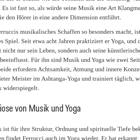
t. Es ist fast so, als würde seine Musik eine Art Klangm
die den Hörer in eine andere Dimension entführt.
ruccis musikalisches Schaffen so besonders macht, ist
es Spiel. Seit etwa acht Jahren praktiziert er Yoga, und 
t nicht nur sein Leben, sondern auch seine künstlerisch
 beeinflusst. Für ihn sind Musik und Yoga wie zwei Seit
beide erfordern Achtsamkeit, Atmung und innere Konzen
deter Meister im Ashtanga-Yoga und trainiert täglich, w
 widerspiegelt.
iose von Musik und Yoga
ist für ihre Struktur, Ordnung und spirituelle Tiefe be
n findet Ferrucci auch im Yoga wieder. Er hat erkannt,