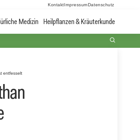
Kontakt
Impressum
Datenschutz
ürliche Medizin
Heilpflanzen & Kräuterkunde
t entfesselt
than
e