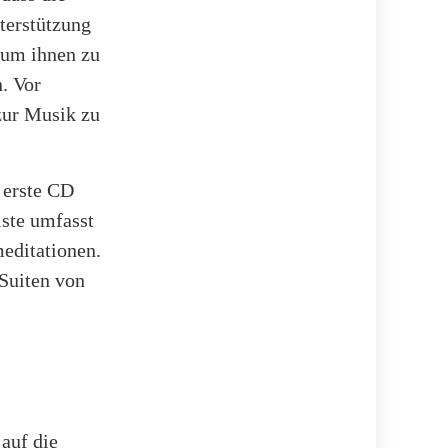
nterstützung
, um ihnen zu
. Vor
zur Musik zu
e erste CD
iste umfasst
editationen.
Suiten von
 auf die