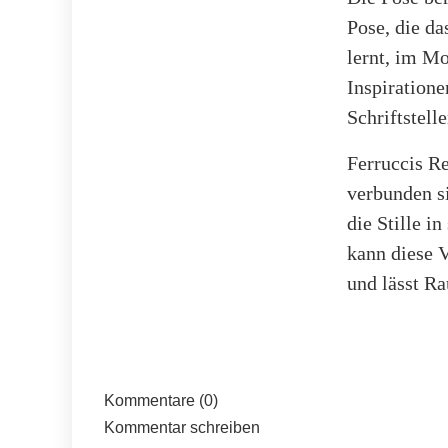
Pose, die da
lernt, im Mo
Inspiratione
Schriftstell
Ferruccis R
verbunden s
die Stille i
kann diese V
und lässt Ra
Kommentare (0)
Kommentar schreiben