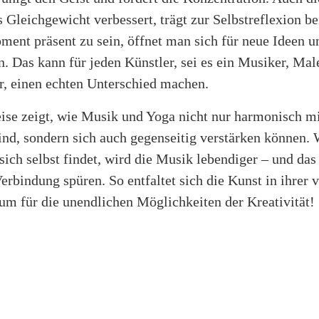
s Gleichgewicht verbessert, trägt zur Selbstreflexion 
ment präsent zu sein, öffnet man sich für neue Ideen u
n. Das kann für jeden Künstler, sei es ein Musiker, Mal
er, einen echten Unterschied machen.
eise zeigt, wie Musik und Yoga nicht nur harmonisch m
ind, sondern sich auch gegenseitig verstärken können
n sich selbst findet, wird die Musik lebendiger – und da
erbindung spüren. So entfaltet sich die Kunst in ihrer 
um für die unendlichen Möglichkeiten der Kreativität!