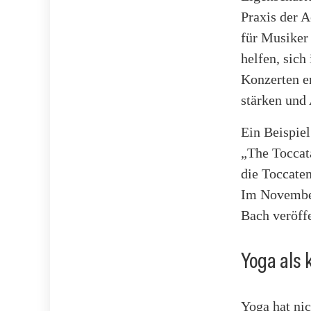
Praxis der A
für Musiker 
helfen, sich
Konzerten e
stärken und
Ein Beispiel
„The Toccata
die Toccate
Im November
Bach veröffe
Yoga als 
Yoga hat nic