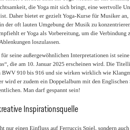
chtsamkeit, die Yoga mit sich bringt, eine wertvolle U
ist. Daher bietet er gezielt Yoga-Kurse für Musiker an
 in der oft lauten Umgebung der Musik zu konzentrieren
mpfiehlt er Yoga als Vorbereitung, um die Verbindung 
 Ablenkungen loszulassen.
 für seine außergewöhnlichen Interpretationen ist sein
s“, die am 10. Januar 2025 erscheinen wird. Die Titell
n BWV 910 bis 916 und sie wirken wirklich wie Klangm
 wird er zudem ein Doppelalbum mit den Englischen 
ntlichen. Man darf gespannt sein!
kreative Inspirationsquelle
ht nur einen Einfluss auf Ferruccis Spiel, sondern auch