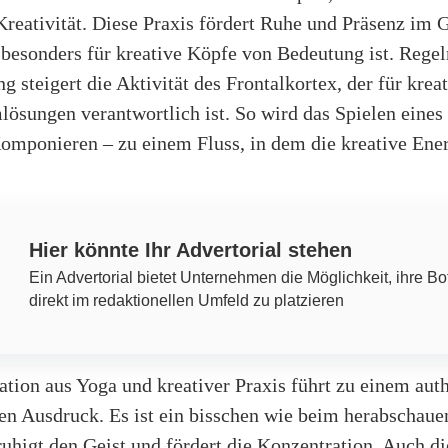
reativität. Diese Praxis fördert Ruhe und Präsenz im 
 besonders für kreative Köpfe von Bedeutung ist. Rege
g steigert die Aktivität des Frontalkortex, der für krea
ösungen verantwortlich ist. So wird das Spielen eines
Komponieren – zu einem Fluss, in dem die kreative Ene
Hier könnte Ihr Advertorial stehen
Ein Advertorial bietet Unternehmen die Möglichkeit, ihre Bo
direkt im redaktionellen Umfeld zu platzieren
tion aus Yoga und kreativer Praxis führt zu einem aut
hen Ausdruck. Es ist ein bisschen wie beim herabschau
ruhigt den Geist und fördert die Konzentration. Auch d