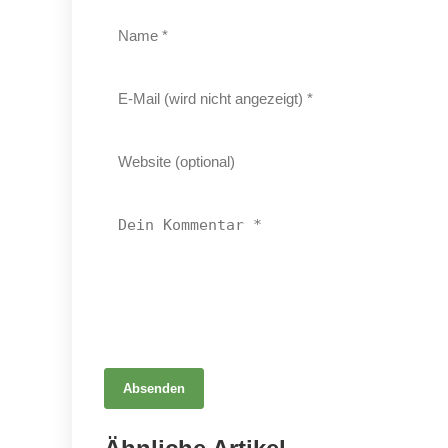
Absenden
07. Mai 2026
Nach der Arbeit auf Wolken: Entspanne mit