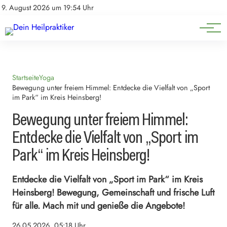
Natürliche Medizin
Impressum
9. August 2026 um 19:54 Uhr
Datenschutz
Heilpflanzen & Kräuterkunde
Startseite
Yoga
Bewegung unter freiem Himmel: Entdecke die Vielfalt von „Sport
im Park“ im Kreis Heinsberg!
Bewegung unter freiem Himmel:
Entdecke die Vielfalt von „Sport im
Park“ im Kreis Heinsberg!
Entdecke die Vielfalt von „Sport im Park“ im Kreis
Heinsberg! Bewegung, Gemeinschaft und frische Luft
für alle. Mach mit und genieße die Angebote!
26.05.2026, 05:18 Uhr