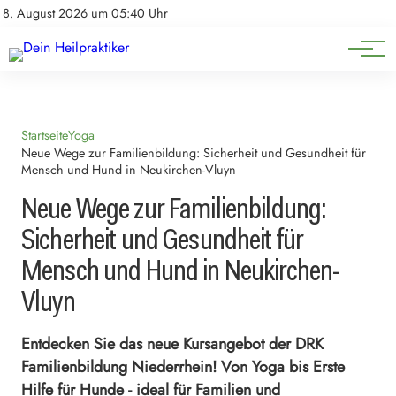
Natürliche Medizin
Impressum
8. August 2026 um 05:40 Uhr
Datenschutz
Heilpflanzen & Kräuterkunde
Startseite
Yoga
Neue Wege zur Familienbildung: Sicherheit und Gesundheit für
Mensch und Hund in Neukirchen-Vluyn
Neue Wege zur Familienbildung:
Sicherheit und Gesundheit für
Mensch und Hund in Neukirchen-
Vluyn
Entdecken Sie das neue Kursangebot der DRK
Familienbildung Niederrhein! Von Yoga bis Erste
Hilfe für Hunde - ideal für Familien und