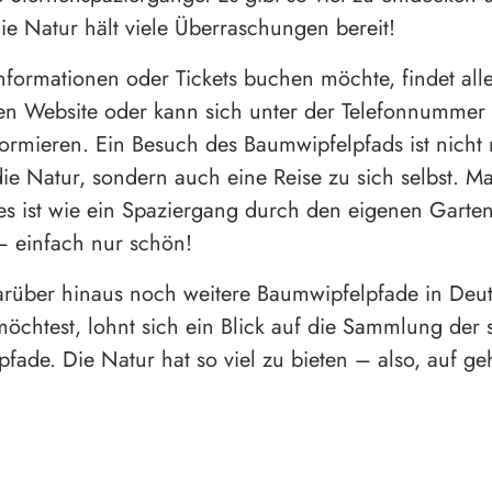
ie Natur hält viele Überraschungen bereit!
formationen oder Tickets buchen möchte, findet alle
llen Website oder kann sich unter der Telefonnumme
ormieren. Ein Besuch des Baumwipfelpfads ist nicht 
die Natur, sondern auch eine Reise zu sich selbst. M
 es ist wie ein Spaziergang durch den eigenen Garte
 einfach nur schön!
rüber hinaus noch weitere Baumwipfelpfade in Deu
öchtest, lohnt sich ein Blick auf die Sammlung der
fade. Die Natur hat so viel zu bieten – also, auf geh