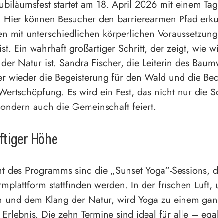
ubiläumsfest startet am 18. April 2026 mit einem Tag
. Hier können Besucher den barrierearmen Pfad erk
n mit unterschiedlichen körperlichen Voraussetzun
st. Ein wahrhaft großartiger Schritt, der zeigt, wie w
 der Natur ist. Sandra Fischer, die Leiterin des Baum
r wieder die Begeisterung für den Wald und die Be
Wertschöpfung. Es wird ein Fest, das nicht nur die S
sondern auch die Gemeinschaft feiert.
uftiger Höhe
ht des Programms sind die „Sunset Yoga“-Sessions, d
rmplattform stattfinden werden. In der frischen Luft
 und dem Klang der Natur, wird Yoga zu einem gan
Erlebnis. Die zehn Termine sind ideal für alle – ega