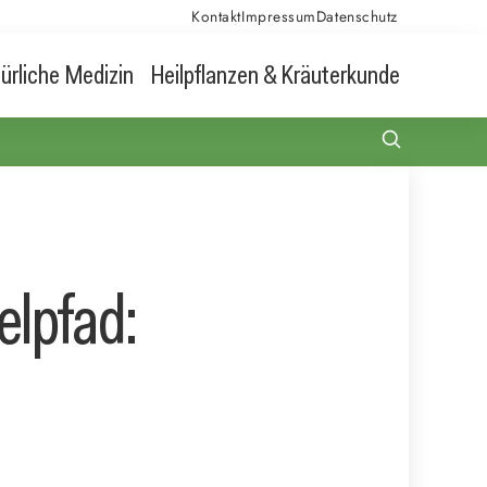
Kontakt
Impressum
Datenschutz
ürliche Medizin
Heilpflanzen & Kräuterkunde
lpfad: