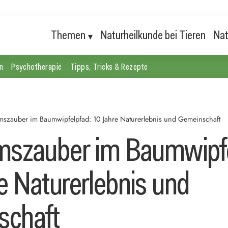
Themen
Naturheilkunde bei Tieren
Nat
n
Psychotherapie
Tipps, Tricks & Rezepte
umszauber im Baumwipfelpfad: 10 Jahre Naturerlebnis und Gemeinschaft
mszauber im Baumwipfe
e Naturerlebnis und
schaft