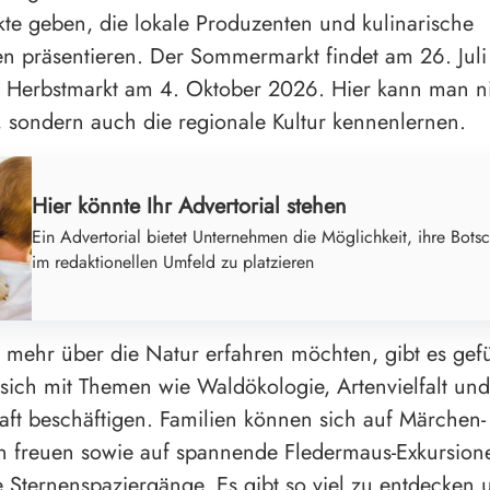
e geben, die lokale Produzenten und kulinarische
ten präsentieren. Der Sommermarkt findet am 26. Juli 
 Herbstmarkt am 4. Oktober 2026. Hier kann man ni
sondern auch die regionale Kultur kennenlernen.
Hier könnte Ihr Advertorial stehen
Ein Advertorial bietet Unternehmen die Möglichkeit, ihre Botsc
im redaktionellen Umfeld zu platzieren
ie mehr über die Natur erfahren möchten, gibt es gef
 sich mit Themen wie Waldökologie, Artenvielfalt und
haft beschäftigen. Familien können sich auf Märchen
n freuen sowie auf spannende Fledermaus-Exkursion
 Sternenspaziergänge. Es gibt so viel zu entdecken 