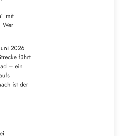
“ mit
. Wer
Juni 2026
Strecke führt
fad – ein
aufs
nach ist der
ei