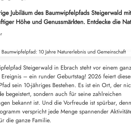
hrige Jubiläum des Baumwipfelpfads Steigerwald m
luftiger Höhe und Genussmärkten. Entdecke die Nat
hr
felpfad Steigerwald in Ebrach steht vor einem gan
Ereignis – ein runder Geburtstag! 2026 feiert diese
fad sein 10-jähriges Bestehen. Es ist ein Ort, der ni
e begeistert, sondern auch für seine zahlreichen
ngen bekannt ist. Und die Vorfreude ist spürbar, den
ogramm verspricht jede Menge spannender Aktivitä
ür die ganze Familie.