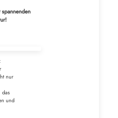
it spannenden
ur!
z
r
cht nur
n das
ten und