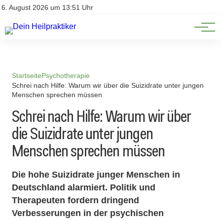
Natürliche Medizin
Impressum
6. August 2026 um 13:51 Uhr
Datenschutz
Heilpflanzen & Kräuterkunde
Startseite
Psychotherapie
Schrei nach Hilfe: Warum wir über die Suizidrate unter jungen
Menschen sprechen müssen
Schrei nach Hilfe: Warum wir über
die Suizidrate unter jungen
Menschen sprechen müssen
Die hohe Suizidrate junger Menschen in
Deutschland alarmiert. Politik und
Therapeuten fordern dringend
Verbesserungen in der psychischen