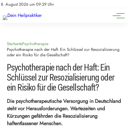
Natürliche Medizin
Impressum
8. August 2026 um 09:29 Uhr
Datenschutz
Heilpflanzen & Kräuterkunde
Startseite
Psychotherapie
Psychotherapie nach der Haft: Ein Schlüssel zur Resozialisierung
oder ein Risiko für die Gesellschaft?
Psychotherapie nach der Haft: Ein
Schlüssel zur Resozialisierung oder
ein Risiko für die Gesellschaft?
Die psychotherapeutische Versorgung in Deutschland
steht vor Herausforderungen. Wartezeiten und
Kürzungen gefährden die Resozialisierung
haftentlassener Menschen.