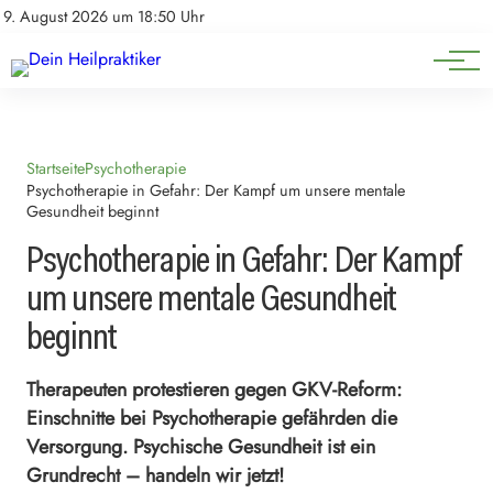
Natürliche Medizin
Impressum
9. August 2026 um 18:50 Uhr
Datenschutz
Heilpflanzen & Kräuterkunde
Startseite
Psychotherapie
Psychotherapie in Gefahr: Der Kampf um unsere mentale
Gesundheit beginnt
Psychotherapie in Gefahr: Der Kampf
um unsere mentale Gesundheit
beginnt
Therapeuten protestieren gegen GKV-Reform:
Einschnitte bei Psychotherapie gefährden die
Versorgung. Psychische Gesundheit ist ein
Grundrecht – handeln wir jetzt!