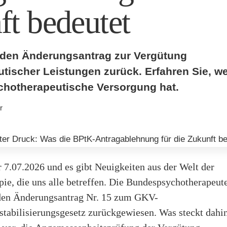
t bedeutet
 den Änderungsantrag zur Vergütung
tischer Leistungen zurück. Erfahren Sie, w
ychotherapeutische Versorgung hat.
r
r 7.07.2026 und es gibt Neuigkeiten aus der Welt der
pie, die uns alle betreffen. Die Bundespsychotherape
den Änderungsantrag Nr. 15 zum GKV-
stabilisierungsgesetz zurückgewiesen. Was steckt dahi