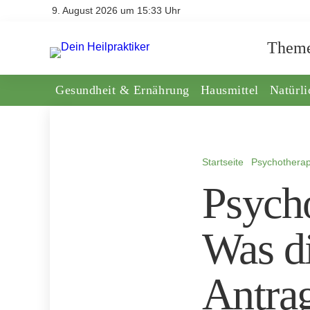
9. August 2026 um 15:33 Uhr
Them
Gesundheit & Ernährung
Hausmittel
Natürl
Startseite
Psychotherap
Psycho
Was d
Antrag