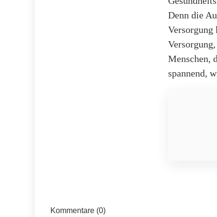
Gesundheits
Denn die Au
Versorgung k
Versorgung, 
Menschen, di
spannend, wi
Kommentare (0)