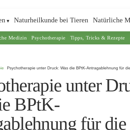
en
Naturheilkunde bei Tieren
Natürliche M
iche Medizin
Psychotherapie
Tipps, Tricks & Rezepte
ie
Psychotherapie unter Druck: Was die BPtK-Antragablehnung für di
therapie unter Dr
ie BPtK-
ablehnung für die