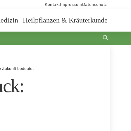
Kontakt
Impressum
Datenschutz
edizin
Heilpflanzen & Kräuterkunde
e Zukunft bedeutet
uck: