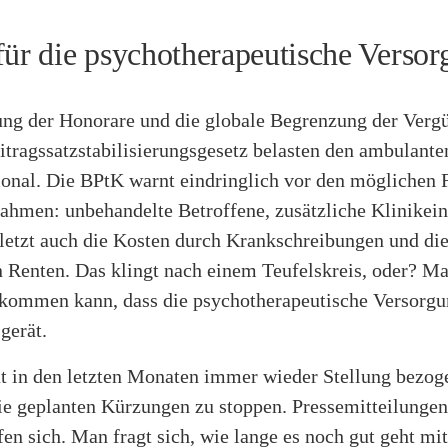
für die psychotherapeutische Verso
ng der Honorare und die globale Begrenzung der Verg
tragssatzstabilisierungsgesetz belasten den ambulante
ional. Die BPtK warnt eindringlich vor den möglichen 
ahmen: unbehandelte Betroffene, zusätzliche Klinikei
uletzt auch die Kosten durch Krankschreibungen und di
Renten. Das klingt nach einem Teufelskreis, oder? Man
 kommen kann, dass die psychotherapeutische Versorgu
gerät.
t in den letzten Monaten immer wieder Stellung bezog
die geplanten Kürzungen zu stoppen. Pressemitteilunge
en sich. Man fragt sich, wie lange es noch gut geht mit