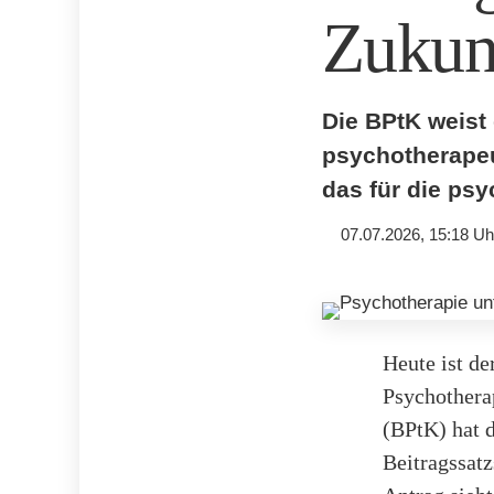
Zukunf
Die BPtK weist
psychotherapeu
das für die ps
07.07.2026, 15:18 Uh
Heute ist de
Psychothera
(BPtK) hat 
Beitragssatz