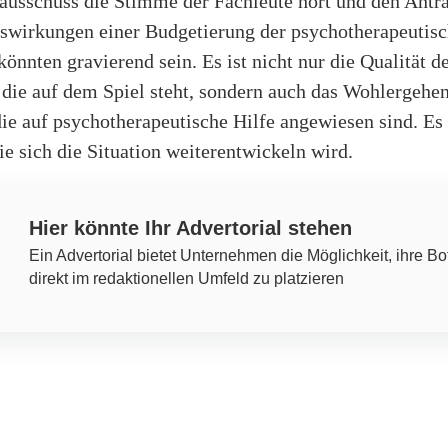
ausschuss die Stimme der Fachleute hört und den Antra
swirkungen einer Budgetierung der psychotherapeutis
önnten gravierend sein. Es ist nicht nur die Qualität d
die auf dem Spiel steht, sondern auch das Wohlergehen
e auf psychotherapeutische Hilfe angewiesen sind. Es 
e sich die Situation weiterentwickeln wird.
Hier könnte Ihr Advertorial stehen
Ein Advertorial bietet Unternehmen die Möglichkeit, ihre Bo
direkt im redaktionellen Umfeld zu platzieren