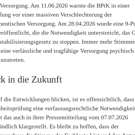
Versorgung. Am 11.06.2026 warnte die BPtK in einer
ilung vor einer massiven Verschlechterung der
peutischen Versorgung. Am 28.04.2026 wurde eine 9-P
röffentlicht, die die Notwendigkeit unterstreicht, das
zstabilisierungsgesetz zu stoppen. Immer mehr Stimme
 eine verlässliche und tragfähige Versorgung psychisch
nzutreten.
ck in die Zukunft
 die Entwicklungen blicken, ist es offensichtlich, dass
eitsprüfung eine verfassungsrechtliche Notwendigkeit 
t das auch in ihrer Pressemitteilung vom 07.07.2026
ndlich klargestellt. Es bleibt zu hoffen, dass der