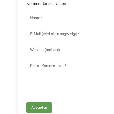
Kommentar schreiben
07. Juli 2026
Absenden
Unsichtbare Wunden: Psychotherapie