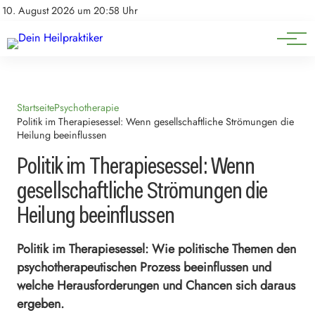
Natürliche Medizin
Impressum
10. August 2026 um 20:58 Uhr
Datenschutz
Heilpflanzen & Kräuterkunde
Startseite
Psychotherapie
Politik im Therapiesessel: Wenn gesellschaftliche Strömungen die
Heilung beeinflussen
Politik im Therapiesessel: Wenn
gesellschaftliche Strömungen die
Heilung beeinflussen
Politik im Therapiesessel: Wie politische Themen den
psychotherapeutischen Prozess beeinflussen und
welche Herausforderungen und Chancen sich daraus
ergeben.