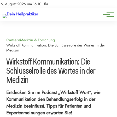
Natürliche Medizin
Impressum
6. August 2026 um 16:10 Uhr
Datenschutz
Heilpflanzen & Kräuterkunde
Startseite
Medizin & Forschung
Wirkstoff Kommunikation: Die Schlüsselrolle des Wortes in der
Medizin
Wirkstoff Kommunikation: Die
Schlüsselrolle des Wortes in der
Medizin
Entdecken Sie im Podcast „Wirkstoff Wort“, wie
Kommunikation den Behandlungserfolg in der
Medizin beeinflusst. Tipps für Patienten und
Expertenmeinungen erwarten Sie!