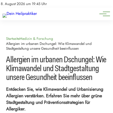
Natürliche Medizin
Impressum
8. August 2026 um 19:45 Uhr
Datenschutz
Heilpflanzen & Kräuterkunde
Startseite
Medizin & Forschung
Allergien im urbanen Dschungel: Wie Klimawandel und
Stadtgestaltung unsere Gesundheit beeinflussen
Allergien im urbanen Dschungel: Wie
Klimawandel und Stadtgestaltung
unsere Gesundheit beeinflussen
Entdecken Sie, wie Klimawandel und Urbanisierung
Allergien verstärken. Erfahren Sie mehr über grüne
Stadtgestaltung und Präventionsstrategien für
Allergiker.