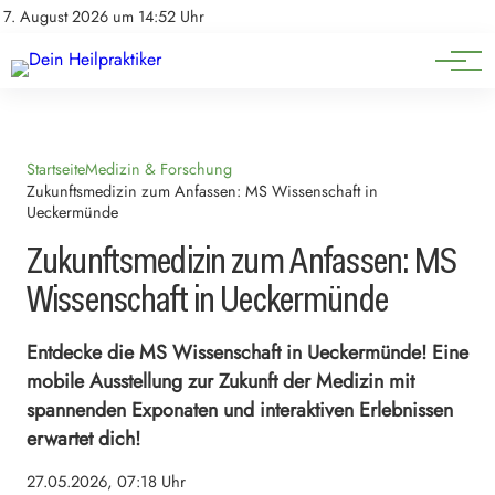
Natürliche Medizin
Impressum
7. August 2026 um 14:52 Uhr
Datenschutz
Heilpflanzen & Kräuterkunde
Startseite
Medizin & Forschung
Zukunftsmedizin zum Anfassen: MS Wissenschaft in
Ueckermünde
Zukunftsmedizin zum Anfassen: MS
Wissenschaft in Ueckermünde
Entdecke die MS Wissenschaft in Ueckermünde! Eine
mobile Ausstellung zur Zukunft der Medizin mit
spannenden Exponaten und interaktiven Erlebnissen
erwartet dich!
27.05.2026, 07:18 Uhr