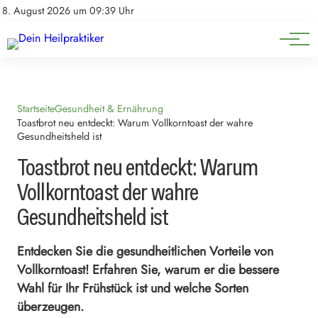
Natürliche Medizin
Impressum
8. August 2026 um 09:39 Uhr
Datenschutz
Heilpflanzen & Kräuterkunde
Startseite
Gesundheit & Ernährung
Toastbrot neu entdeckt: Warum Vollkorntoast der wahre
Gesundheitsheld ist
Toastbrot neu entdeckt: Warum
Vollkorntoast der wahre
Gesundheitsheld ist
Entdecken Sie die gesundheitlichen Vorteile von
Vollkorntoast! Erfahren Sie, warum er die bessere
Wahl für Ihr Frühstück ist und welche Sorten
überzeugen.