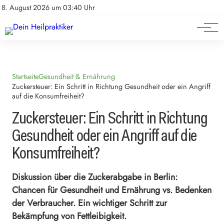
Natürliche Medizin
Impressum
8. August 2026 um 03:40 Uhr
Datenschutz
Heilpflanzen & Kräuterkunde
Startseite
Gesundheit & Ernährung
Zuckersteuer: Ein Schritt in Richtung Gesundheit oder ein Angriff
auf die Konsumfreiheit?
Zuckersteuer: Ein Schritt in Richtung
Gesundheit oder ein Angriff auf die
Konsumfreiheit?
Diskussion über die Zuckerabgabe in Berlin:
Chancen für Gesundheit und Ernährung vs. Bedenken
der Verbraucher. Ein wichtiger Schritt zur
Bekämpfung von Fettleibigkeit.