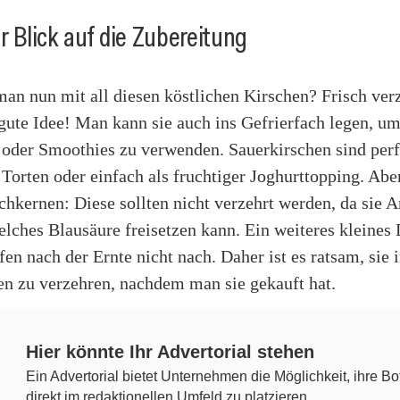
er Blick auf die Zubereitung
n nun mit all diesen köstlichen Kirschen? Frisch verz
ute Idee! Man kann sie auch ins Gefrierfach legen, um 
 oder Smoothies zu verwenden. Sauerkirschen sind perf
orten oder einfach als fruchtiger Joghurttopping. Abe
chkernen: Diese sollten nicht verzehrt werden, da sie
elches Blausäure freisetzen kann. Ein weiteres kleines 
fen nach der Ernte nicht nach. Daher ist es ratsam, sie 
en zu verzehren, nachdem man sie gekauft hat.
Hier könnte Ihr Advertorial stehen
Ein Advertorial bietet Unternehmen die Möglichkeit, ihre Bo
direkt im redaktionellen Umfeld zu platzieren