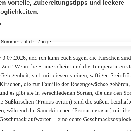
n Vorteile, Zubereitungstipps und leckere
glichkeiten.
r
r 3.07.2026, und ich kann euch sagen, die Kirschen sind
r Zeit! Wenn die Sonne scheint und die Temperaturen ste
 Gelegenheit, sich mit diesen kleinen, saftigen Steinfrü
Kirschen, die zur Familie der Rosengewächse gehören, 
und es gibt sie in verschiedenen Sorten, die uns den 
ie Süßkirschen (Prunus avium) sind die süßen, herzhaft
n, während die Sauerkirschen (Prunus cerasus) mit ih
 Geschmack aufwarten – eine echte Geschmacksexplosi