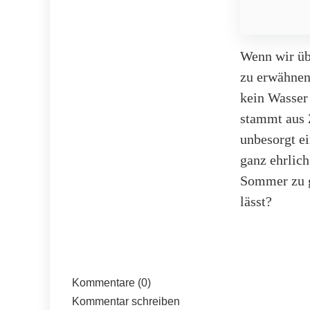
Wenn wir üb
zu erwähnen
kein Wasser 
stammt aus Z
unbesorgt e
ganz ehrlich
Sommer zu g
lässt?
Kommentare (0)
Kommentar schreiben