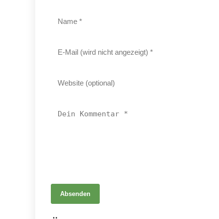
Absenden
02. Juli 2026
Fibermaxxing: Die stille Revolution der