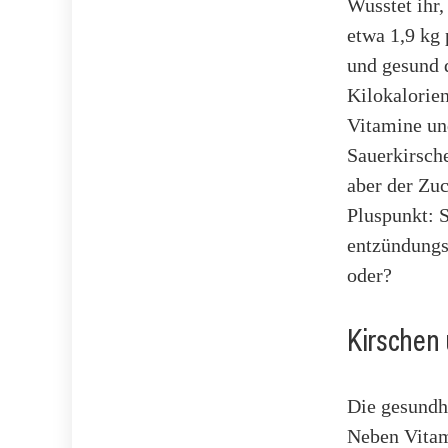
Wusstet ihr
etwa 1,9 kg 
und gesund 
Kilokalorien
Vitamine un
Sauerkirsche
aber der Zuc
Pluspunkt: S
entzündungs
oder?
Kirschen 
Die gesundh
Neben Vitam