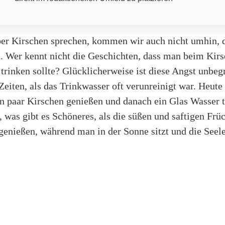
er Kirschen sprechen, kommen wir auch nicht umhin, 
. Wer kennt nicht die Geschichten, dass man beim Kir
trinken sollte? Glücklicherweise ist diese Angst unbeg
eiten, als das Trinkwasser oft verunreinigt war. Heute
in paar Kirschen genießen und danach ein Glas Wasser 
, was gibt es Schöneres, als die süßen und saftigen Frü
enießen, während man in der Sonne sitzt und die Seel