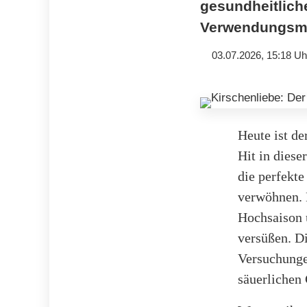
gesundheitliche
Verwendungsmö
03.07.2026, 15:18 Uh
Heute ist de
Hit in diese
die perfekte
verwöhnen. 
Hochsaison 
versüßen. D
Versuchunge
säuerlichen