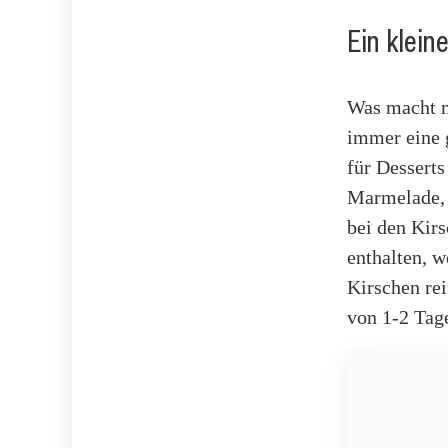
Ein klein
Was macht ma
immer eine g
für Desserts
Marmelade, T
bei den Kirs
enthalten, w
Kirschen rei
von 1-2 Tag