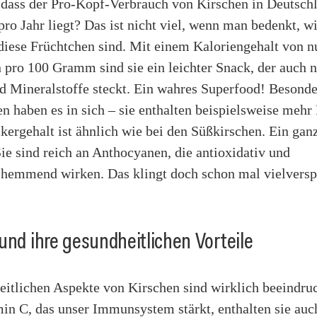
, dass der Pro-Kopf-Verbrauch von Kirschen in Deutsch
pro Jahr liegt? Das ist nicht viel, wenn man bedenkt, wi
diese Früchtchen sind. Mit einem Kaloriengehalt von nu
 pro 100 Gramm sind sie ein leichter Snack, der auch n
d Mineralstoffe steckt. Ein wahres Superfood! Besonde
n haben es in sich – sie enthalten beispielsweise mehr
kergehalt ist ähnlich wie bei den Süßkirschen. Ein gan
ie sind reich an Anthocyanen, die antioxidativ und
hemmend wirken. Das klingt doch schon mal vielversp
und ihre gesundheitlichen Vorteile
eitlichen Aspekte von Kirschen sind wirklich beeindru
in C, das unser Immunsystem stärkt, enthalten sie auc