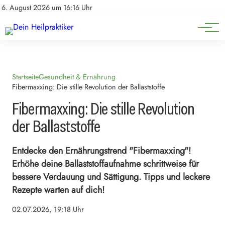
Natürliche Medizin
Impressum
6. August 2026 um 16:16 Uhr
Datenschutz
Heilpflanzen & Kräuterkunde
Startseite
Gesundheit & Ernährung
Fibermaxxing: Die stille Revolution der Ballaststoffe
Fibermaxxing: Die stille Revolution
der Ballaststoffe
Entdecke den Ernährungstrend "Fibermaxxing"!
Erhöhe deine Ballaststoffaufnahme schrittweise für
bessere Verdauung und Sättigung. Tipps und leckere
Rezepte warten auf dich!
02.07.2026, 19:18 Uhr