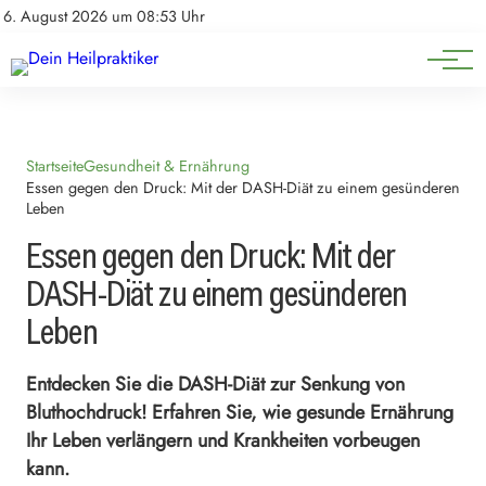
Natürliche Medizin
Impressum
6. August 2026 um 08:53 Uhr
Datenschutz
Heilpflanzen & Kräuterkunde
Startseite
Gesundheit & Ernährung
Essen gegen den Druck: Mit der DASH-Diät zu einem gesünderen
Leben
Essen gegen den Druck: Mit der
DASH-Diät zu einem gesünderen
Leben
Entdecken Sie die DASH-Diät zur Senkung von
Bluthochdruck! Erfahren Sie, wie gesunde Ernährung
Ihr Leben verlängern und Krankheiten vorbeugen
kann.