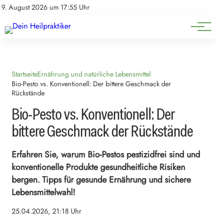
Natürliche Medizin
Impressum
9. August 2026 um 17:55 Uhr
Datenschutz
Heilpflanzen & Kräuterkunde
Startseite
Ernährung und natürliche Lebensmittel
Bio-Pesto vs. Konventionell: Der bittere Geschmack der
Rückstände
Bio-Pesto vs. Konventionell: Der
bittere Geschmack der Rückstände
Erfahren Sie, warum Bio-Pestos pestizidfrei sind und
konventionelle Produkte gesundheitliche Risiken
bergen. Tipps für gesunde Ernährung und sichere
Lebensmittelwahl!
25.04.2026, 21:18 Uhr