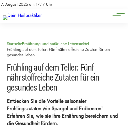
Natürliche Medizin
Impressum
7. August 2026 um 17:17 Uhr
Datenschutz
Heilpflanzen & Kräuterkunde
Startseite
Ernährung und natürliche Lebensmittel
Frühling auf dem Teller: Fünf nährstoffreiche Zutaten für ein
gesundes Leben
Frühling auf dem Teller: Fünf
nährstoffreiche Zutaten für ein
gesundes Leben
Entdecken Sie die Vorteile saisonaler
Frühlingszutaten wie Spargel und Erdbeeren!
Erfahren Sie, wie sie Ihre Ernährung bereichern und
die Gesundheit fördern.