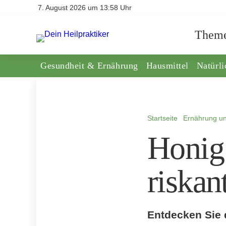
7. August 2026 um 13:58 Uhr
Them
Gesundheit & Ernährung
Hausmittel
Natürl
Startseite
Ernährung un
Honig
riska
Entdecken Sie d