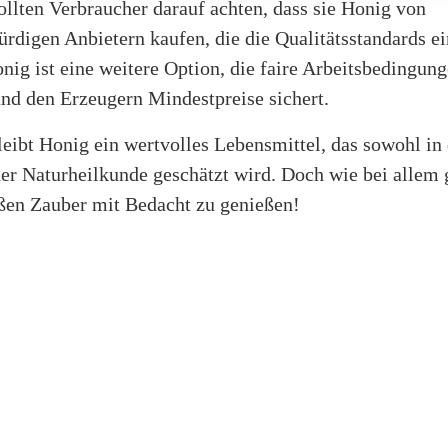
ollten Verbraucher darauf achten, dass sie Honig von
rdigen Anbietern kaufen, die die Qualitätsstandards ei
nig ist eine weitere Option, die faire Arbeitsbedingun
und den Erzeugern Mindestpreise sichert.
eibt Honig ein wertvolles Lebensmittel, das sowohl in
der Naturheilkunde geschätzt wird. Doch wie bei allem g
ßen Zauber mit Bedacht zu genießen!