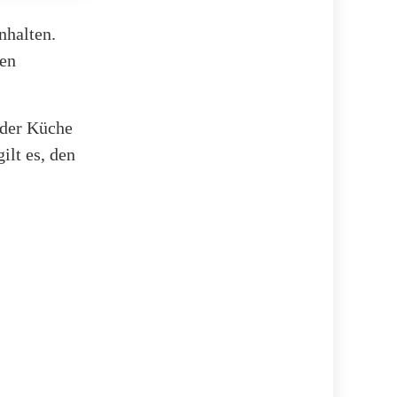
nhalten.
gen
 der Küche
ilt es, den