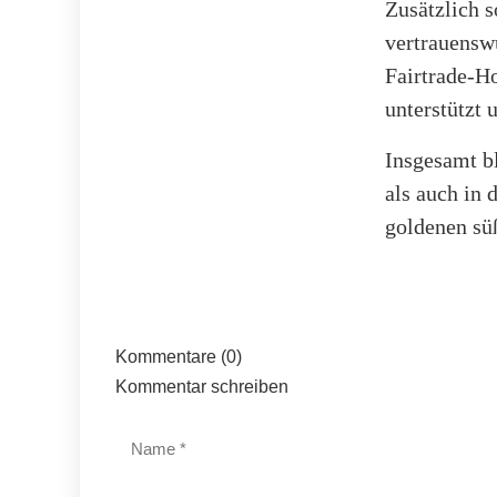
Zusätzlich s
vertrauenswü
Fairtrade-Ho
unterstützt 
Insgesamt bl
als auch in 
goldenen sü
Kommentare (0)
Kommentar schreiben