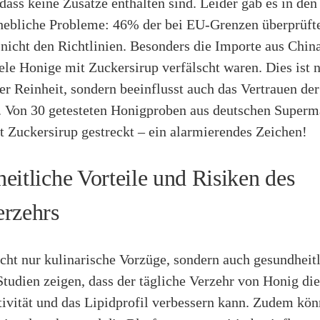
, dass keine Zusätze enthalten sind. Leider gab es in de
hebliche Probleme: 46% der bei EU-Grenzen überprüft
nicht den Richtlinien. Besonders die Importe aus Chin
ele Honige mit Zuckersirup verfälscht waren. Dies ist n
er Reinheit, sondern beeinflusst auch das Vertrauen der
. Von 30 getesteten Honigproben aus deutschen Superm
t Zuckersirup gestreckt – ein alarmierendes Zeichen!
eitliche Vorteile und Risiken des
rzehrs
cht nur kulinarische Vorzüge, sondern auch gesundheit
Studien zeigen, dass der tägliche Verzehr von Honig die
tivität und das Lipidprofil verbessern kann. Zudem kön