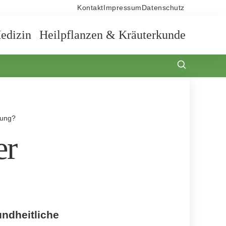
Kontakt
Impressum
Datenschutz
edizin
Heilpflanzen & Kräuterkunde
hung?
er
undheitliche