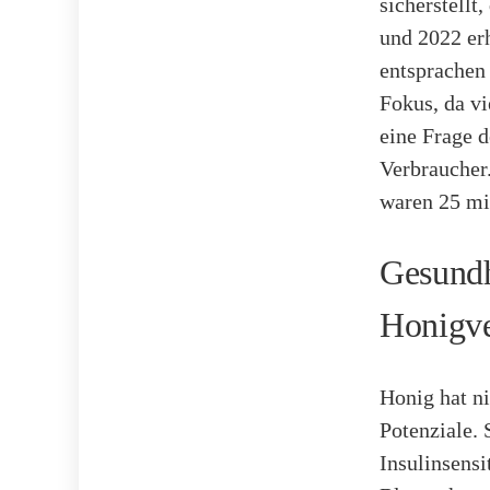
sicherstellt
und 2022 er
entsprachen 
Fokus, da vi
eine Frage d
Verbraucher
waren 25 mi
Gesundh
Honigve
Honig hat ni
Potenziale. 
Insulinsensi