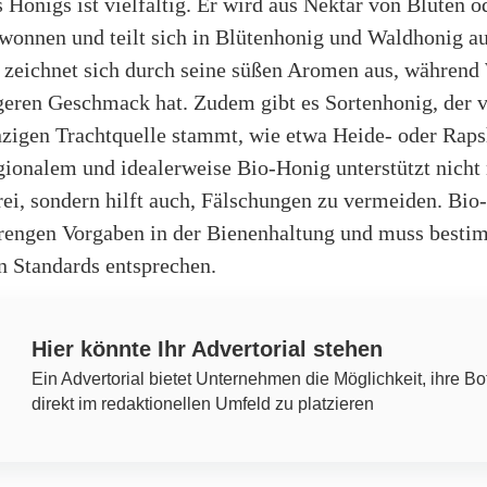
 Honigs ist vielfältig. Er wird aus Nektar von Blüten o
wonnen und teilt sich in Blütenhonig und Waldhonig au
 zeichnet sich durch seine süßen Aromen aus, während
geren Geschmack hat. Zudem gibt es Sortenhonig, der 
inzigen Trachtquelle stammt, wie etwa Heide- oder Rap
ionalem und idealerweise Bio-Honig unterstützt nicht 
rei, sondern hilft auch, Fälschungen zu vermeiden. Bio
strengen Vorgaben in der Bienenhaltung und muss best
n Standards entsprechen.
Hier könnte Ihr Advertorial stehen
Ein Advertorial bietet Unternehmen die Möglichkeit, ihre Bo
direkt im redaktionellen Umfeld zu platzieren