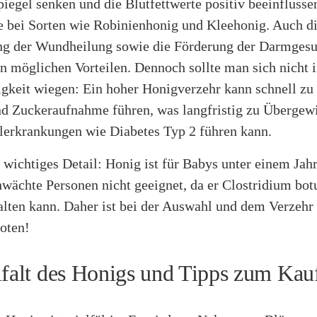
iegel senken und die Blutfettwerte positiv beeinflusse
e bei Sorten wie Robinienhonig und Kleehonig. Auch d
ng der Wundheilung sowie die Förderung der Darmgesu
n möglichen Vorteilen. Dennoch sollte man sich nicht 
igkeit wiegen: Ein hoher Honigverzehr kann schnell zu
nd Zuckeraufnahme führen, was langfristig zu Übergew
lerkrankungen wie Diabetes Typ 2 führen kann.
 wichtiges Detail: Honig ist für Babys unter einem Jah
ächte Personen nicht geeignet, da er Clostridium bot
alten kann. Daher ist bei der Auswahl und dem Verzehr
oten!
lfalt des Honigs und Tipps zum Kau