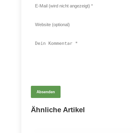
Absenden
22. April 2026
Magnesium – Der unterschätzte
Ähnliche Artikel
Schlüssel zu unserer Gesundheit