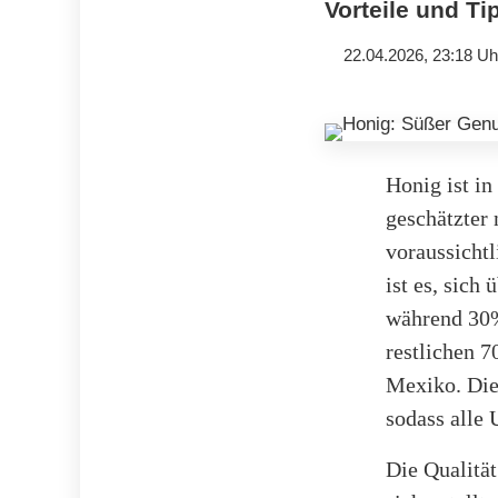
Vorteile und T
22.04.2026, 23:18 Uh
Honig ist in
geschätzter
voraussicht
ist es, sich
während 30%
restlichen 
Mexiko. Die
sodass alle
Die Qualität