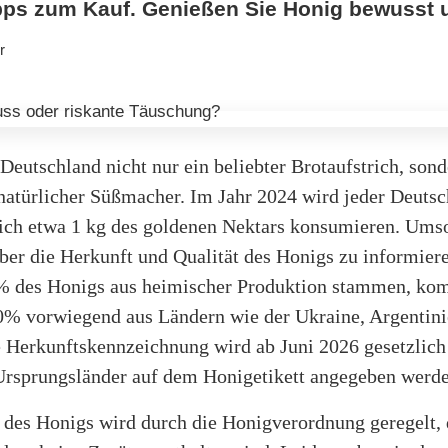
ipps zum Kauf. Genießen Sie Honig bewusst 
r
 Deutschland nicht nur ein beliebter Brotaufstrich, son
 natürlicher Süßmacher. Im Jahr 2024 wird jeder Deuts
lich etwa 1 kg des goldenen Nektars konsumieren. Ums
 über die Herkunft und Qualität des Honigs zu informier
 des Honigs aus heimischer Produktion stammen, ko
70% vorwiegend aus Ländern wie der Ukraine, Argentin
 Herkunftskennzeichnung wird ab Juni 2026 gesetzlich 
 Ursprungsländer auf dem Honigetikett angegeben werd
 des Honigs wird durch die Honigverordnung geregelt, 