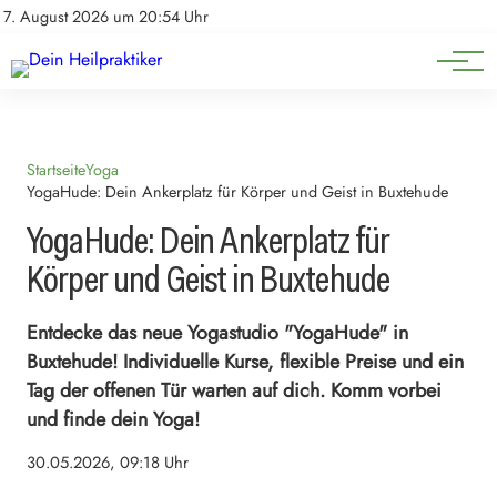
Natürliche Medizin
Impressum
7. August 2026 um 20:54 Uhr
Datenschutz
Heilpflanzen & Kräuterkunde
Startseite
Yoga
YogaHude: Dein Ankerplatz für Körper und Geist in Buxtehude
YogaHude: Dein Ankerplatz für
Körper und Geist in Buxtehude
Entdecke das neue Yogastudio "YogaHude" in
Buxtehude! Individuelle Kurse, flexible Preise und ein
Tag der offenen Tür warten auf dich. Komm vorbei
und finde dein Yoga!
30.05.2026, 09:18 Uhr