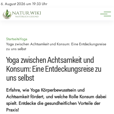
Natürliche Medizin
Impressum
6. August 2026 um 19:33 Uhr
Datenschutz
Heilpflanzen & Kräuterkunde
Startseite
Yoga
Yoga zwischen Achtsamkeit und Konsum: Eine Entdeckungsreise
zu uns selbst
Yoga zwischen Achtsamkeit und
Konsum: Eine Entdeckungsreise zu
uns selbst
Erfahre, wie Yoga Körperbewusstsein und
Achtsamkeit fördert, und welche Rolle Konsum dabei
spielt. Entdecke die gesundheitlichen Vorteile der
Praxis!