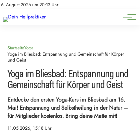
Natürliche Medizin
Impressum
6. August 2026 um 20:13 Uhr
Datenschutz
Heilpflanzen & Kräuterkunde
Startseite
Yoga
Yoga im Bliesbad: Entspannung und Gemeinschaft für Körper
und Geist
Yoga im Bliesbad: Entspannung und
Gemeinschaft für Körper und Geist
Entdecke den ersten Yoga-Kurs im Bliesbad am 16.
Mai! Entspannung und Selbstheilung in der Natur –
für Mitglieder kostenlos. Bring deine Matte mit!
11.05.2026, 15:18 Uhr