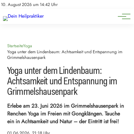
Natürliche Medizin
Impressum
10. August 2026 um 14:42 Uhr
Datenschutz
Heilpflanzen & Kräuterkunde
Startseite
Yoga
Yoga unter dem Lindenbaum: Achtsamkeit und Entspannung im
Grimmelshausenpark
Yoga unter dem Lindenbaum:
Achtsamkeit und Entspannung im
Grimmelshausenpark
Erlebe am 23. Juni 2026 im Grimmelshausenpark in
Renchen Yoga im Freien mit Gongklängen. Tauche
ein in Achtsamkeit und Natur – der Eintritt ist frei!
01.06.2026, 21:18 Uhr