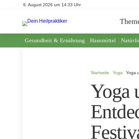
6. August 2026 um 14:33 Uhr
Them
Gesundheit & Ernährung
Hausmittel
Natürl
Startseite
Yoga
Yoga u
Yoga 
Entde
Festiv