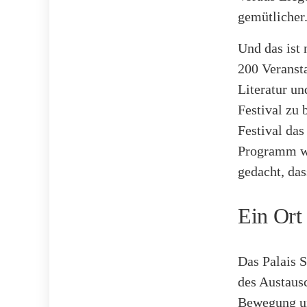
gemütlicher
Und das ist 
200 Veranst
Literatur un
Festival zu 
Festival da
Programm wi
gedacht, das
Ein Ort
Das Palais S
des Austausc
Bewegung un