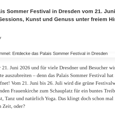
is Sommer Festival in Dresden vom 21. Juni 
Sessions, Kunst und Genuss unter freiem Him
r
r 21. Juni 2026 und für viele Dresdner und Besucher wir
te auszubreiten – denn das Palais Sommer Festival hat 
fnet! Vom 21. Juni bis 26. Juli wird die grüne Festival
nden Frauenkirche zum Schauplatz für ein buntes Treib
t, Tanz und natürlich Yoga. Das klingt doch schon mal 
n Zeit, oder?