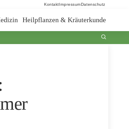
Kontakt
Impressum
Datenschutz
edizin
Heilpflanzen & Kräuterkunde
:
mmer