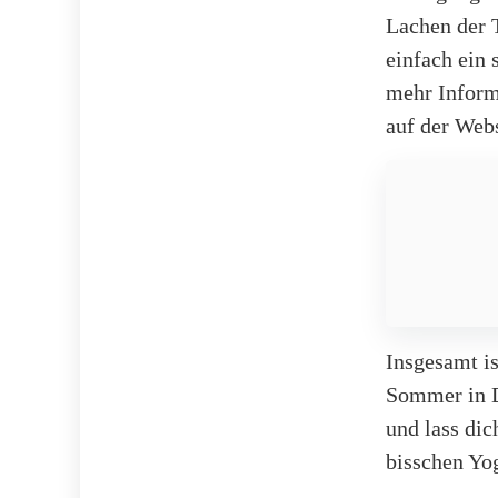
Lachen der T
einfach ein
mehr Informa
auf der Web
Insgesamt is
Sommer in D
und lass dic
bisschen Yo