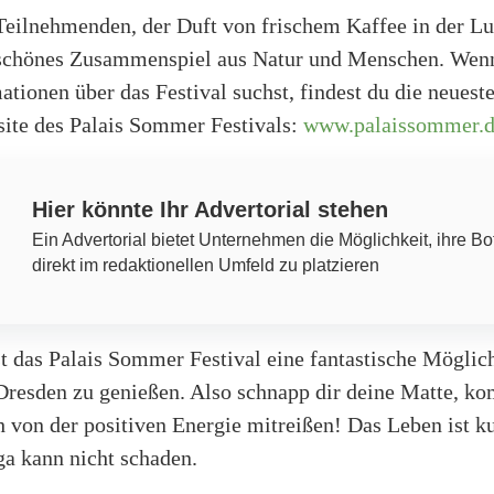
eilnehmenden, der Duft von frischem Kaffee in der Luf
 schönes Zusammenspiel aus Natur und Menschen. Wen
tionen über das Festival suchst, findest du die neuest
site des Palais Sommer Festivals:
www.palaissommer.
Hier könnte Ihr Advertorial stehen
Ein Advertorial bietet Unternehmen die Möglichkeit, ihre Bo
direkt im redaktionellen Umfeld zu platzieren
t das Palais Sommer Festival eine fantastische Möglich
resden zu genießen. Also schnapp dir deine Matte, k
h von der positiven Energie mitreißen! Das Leben ist k
ga kann nicht schaden.