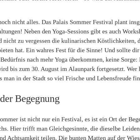
.
noch nicht alles. Das Palais Sommer Festival plant ins
altungen! Neben den Yoga-Sessions gibt es auch Works
d nicht zu vergessen die kulinarischen Köstlichkeiten, 
bieten hat. Ein wahres Fest für die Sinne! Und sollte d
s Bedürfnis nach mehr Yoga überkommen, keine Sorge:
rd bis zum 30. August im Alaunpark fortgesetzt. Wer 
s man in der Stadt so viel Frische und Lebensfreude fi
 der Begegnung
ommer ist nicht nur ein Festival, es ist ein Ort der Be
hs. Hier trifft man Gleichgesinnte, die dieselbe Leiden
d Achtsamkeit teilen. Die bunten Matten auf der Wies