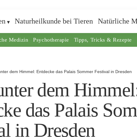
en
Naturheilkunde bei Tieren
Natürliche M
iche Medizin
Psychotherapie
Tipps, Tricks & Rezepte
nter dem Himmel: Entdecke das Palais Sommer Festival in Dresden
unter dem Himmel
cke das Palais So
al in Dresden