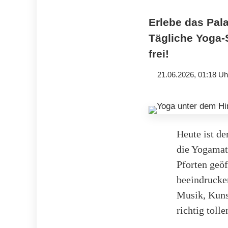
Erlebe das Pala
Tägliche Yoga-
frei!
21.06.2026, 01:18 Uh
Heute ist de
die Yogamat
Pforten geöf
beeindrucke
Musik, Kuns
richtig tolle