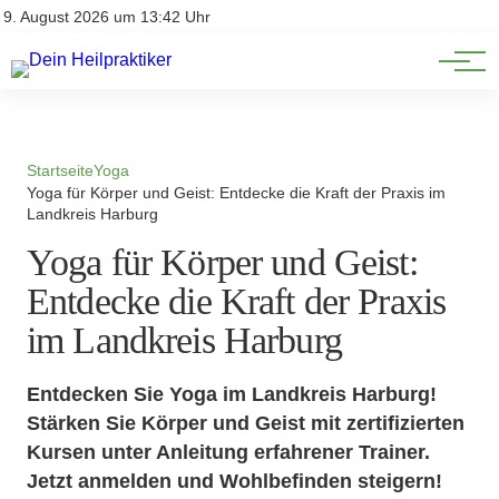
Natürliche Medizin
Impressum
9. August 2026 um 13:42 Uhr
Datenschutz
Heilpflanzen & Kräuterkunde
Startseite
Yoga
Yoga für Körper und Geist: Entdecke die Kraft der Praxis im
Landkreis Harburg
Yoga für Körper und Geist:
Entdecke die Kraft der Praxis
im Landkreis Harburg
Entdecken Sie Yoga im Landkreis Harburg!
Stärken Sie Körper und Geist mit zertifizierten
Kursen unter Anleitung erfahrener Trainer.
Jetzt anmelden und Wohlbefinden steigern!