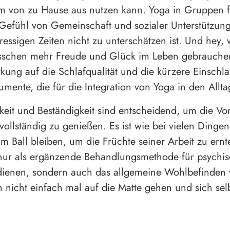
 von zu Hause aus nutzen kann. Yoga in Gruppen f
efühl von Gemeinschaft und sozialer Unterstützun
tressigen Zeiten nicht zu unterschätzen ist. Und hey,
bisschen mehr Freude und Glück im Leben gebrauche
rkung auf die Schlafqualität und die kürzere Einschlaf
umente, die für die Integration von Yoga in den Allt
eit und Beständigkeit sind entscheidend, um die Vor
 vollständig zu genießen. Es ist wie bei vielen Dinge
 Ball bleiben, um die Früchte seiner Arbeit zu ernt
nur als ergänzende Behandlungsmethode für psychi
dienen, sondern auch das allgemeine Wohlbefinden 
 nicht einfach mal auf die Matte gehen und sich sel