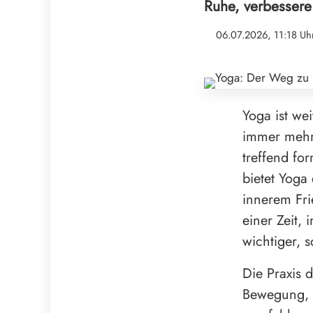
Ruhe, verbessere 
06.07.2026, 11:18 Uh
Yoga ist wei
immer mehr
treffend fo
bietet Yoga 
innerem Fri
einer Zeit,
wichtiger, 
Die Praxis 
Bewegung, E