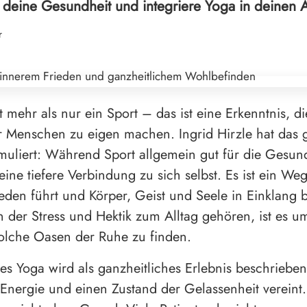
deine Gesundheit und integriere Yoga in deinen A
r
t mehr als nur ein Sport – das ist eine Erkenntnis, di
 Menschen zu eigen machen. Ingrid Hirzle hat das 
rmuliert: Während Sport allgemein gut für die Gesundh
eine tiefere Verbindung zu sich selbst. Es ist ein We
eden führt und Körper, Geist und Seele in Einklang b
 in der Stress und Hektik zum Alltag gehören, ist es u
solche Oasen der Ruhe zu finden.
des Yoga wird als ganzheitliches Erlebnis beschrieben
nergie und einen Zustand der Gelassenheit vereint.