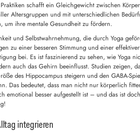
 Praktiken schafft ein Gleichgewicht zwischen Körper
ler Altersgruppen und mit unterschiedlichen Bedürf
, um ihre mentale Gesundheit zu fördern.
mkeit und Selbstwahrnehmung, die durch Yoga geför
gen zu einer besseren Stimmung und einer effektive
tigung bei. Es ist faszinierend zu sehen, wie Yoga ni
dern auch das Gehirn beeinflusst. Studien zeigen, da
 Größe des Hippocampus steigern und den GABA-Spie
n. Das bedeutet, dass man nicht nur körperlich fitte
h emotional besser aufgestellt ist – und das ist doc
ig!
lltag integrieren