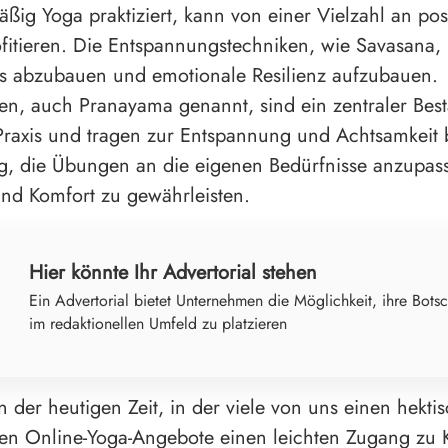
ßig Yoga praktiziert, kann von einer Vielzahl an pos
ofitieren. Die Entspannungstechniken, wie Savasana, 
ss abzubauen und emotionale Resilienz aufzubauen.
, auch Pranayama genannt, sind ein zentraler Best
Praxis und tragen zur Entspannung und Achtsamkeit 
tig, die Übungen an die eigenen Bedürfnisse anzupa
und Komfort zu gewährleisten.
Hier könnte Ihr Advertorial stehen
Ein Advertorial bietet Unternehmen die Möglichkeit, ihre Botsc
im redaktionellen Umfeld zu platzieren
n der heutigen Zeit, in der viele von uns einen hekti
ten Online-Yoga-Angebote einen leichten Zugang zu 