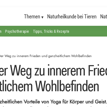
Themen
Naturheilkunde bei Tieren
Nat
n
Psychotherapie
Tipps, Tricks & Rezepte
Der Weg zu innerem Frieden und ganzheitlichem Wohlbefinden
er Weg zu innerem Fri
tlichem Wohlbefinden
heitlichen Vorteile von Yoga für Körper und Geist