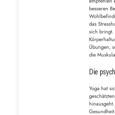
empfehlen e
besseren Be
Wohlbefinde
das Stressh
sich bringt.
Körperhaltu
Übungen, s
die Muskula
Die psych
Yoga hat si
geschätzten
hinausgeht.
Gesundheit