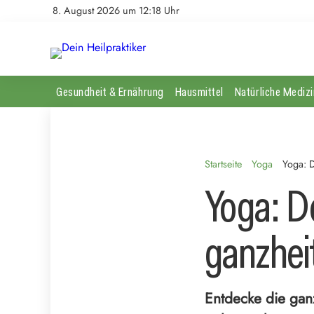
8. August 2026 um 12:18 Uhr
Gesundheit & Ernährung
Hausmittel
Natürliche Medizi
Startseite
Yoga
Yoga: 
Yoga: D
ganzhei
Entdecke die ganz