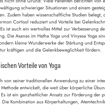
s nicht ohne Grund: Viele Patienten berichten von e
wältigung schwieriger Situationen und einem gestei
n. Zudem haben wissenschaftliche Studien belegt, 
ormon Cortisol reduziert und Vorteile bei Gelenksch
 Es ist auch ein wertvolles Mittel zur Verbesserung de
ng. Die Asanas im Hatha Yoga und Vinyasa Yoga sind
ondern kleine Wunderwerke der Stärkung und Entsp
tur kräftigen und die Gelenkbeweglichkeit fördern.
ischen Vorteile von Yoga
ch von seiner traditionellen Anwendung zu einer inte
 Methode entwickelt, die weit über körperliche Übu
 Es ist ein ganzheitlicher Ansatz zur Förderung der 
. Die Kombination aus Körperhaltungen, Atemtechni