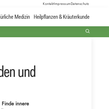
Kontakt
Impressum
Datenschutz
ürliche Medizin
Heilpflanzen & Kräuterkunde
eden und
. Finde innere