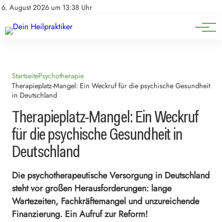
Natürliche Medizin
Impressum
6. August 2026 um 13:38 Uhr
Datenschutz
Heilpflanzen & Kräuterkunde
Startseite
Psychotherapie
Therapieplatz-Mangel: Ein Weckruf für die psychische Gesundheit
in Deutschland
Therapieplatz-Mangel: Ein Weckruf
für die psychische Gesundheit in
Deutschland
Die psychotherapeutische Versorgung in Deutschland
steht vor großen Herausforderungen: lange
Wartezeiten, Fachkräftemangel und unzureichende
Finanzierung. Ein Aufruf zur Reform!