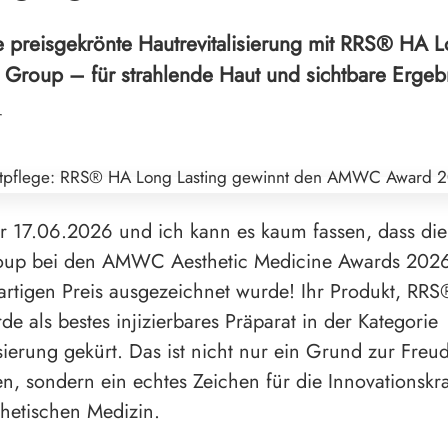
e preisgekrönte Hautrevitalisierung mit RRS® HA L
 Group – für strahlende Haut und sichtbare Ergeb
r
er 17.06.2026 und ich kann es kaum fassen, dass die
up bei den AMWC Aesthetic Medicine Awards 2026 
rtigen Preis ausgezeichnet wurde! Ihr Produkt, RR
de als bestes injizierbares Präparat in der Kategorie
isierung gekürt. Das ist nicht nur ein Grund zur Freu
, sondern ein echtes Zeichen für die Innovationskra
thetischen Medizin.