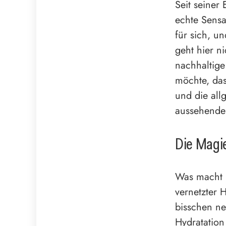
Seit seiner
echte Sensa
für sich, un
geht hier n
nachhaltige
möchte, das
und die all
aussehende
Die Magie
Was macht 
vernetzter 
bisschen ne
Hydratation