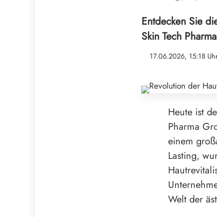
Entdecken Sie di
Skin Tech Pharma
17.06.2026, 15:18 Uh
Heute ist d
Pharma Gro
einem großa
Lasting, wur
Hautrevital
Unternehmen
Welt der äs