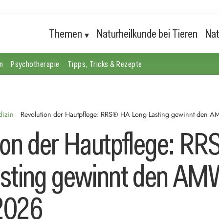
Themen
Naturheilkunde bei Tieren
Nat
n
Psychotherapie
Tipps, Tricks & Rezepte
dizin
Revolution der Hautpflege: RRS® HA Long Lasting gewinnt den
ion der Hautpflege: R
asting gewinnt den A
2026