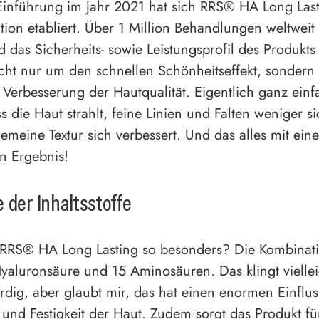
 Einführung im Jahr 2021 hat sich RRS® HA Long Last
tion etabliert. Über 1 Million Behandlungen weltweit
d das Sicherheits- sowie Leistungsprofil des Produkts i
icht nur um den schnellen Schönheitseffekt, sondern
 Verbesserung der Hautqualität. Eigentlich ganz ein
s die Haut strahlt, feine Linien und Falten weniger si
gemeine Textur sich verbessert. Und das alles mit ein
n Ergebnis!
 der Inhaltsstoffe
RRS® HA Long Lasting so besonders? Die Kombinat
Hyaluronsäure und 15 Aminosäuren. Das klingt viellei
rdig, aber glaubt mir, das hat einen enormen Einflus
 und Festigkeit der Haut. Zudem sorgt das Produkt fü