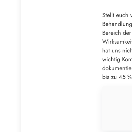
Stellt euch
Behandlung f
Bereich der
Wirksamkeit
hat uns nic
wichtig Kom
dokumentier
bis zu 45 %