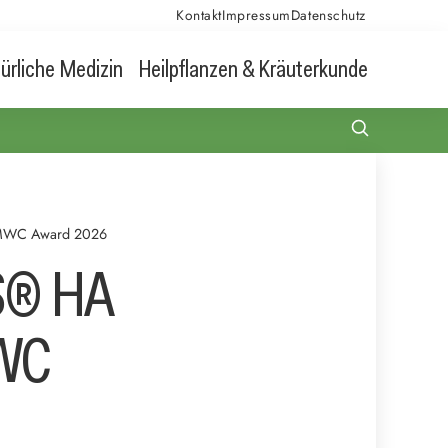
Kontakt
Impressum
Datenschutz
ürliche Medizin
Heilpflanzen & Kräuterkunde
 AMWC Award 2026
RS® HA
MWC