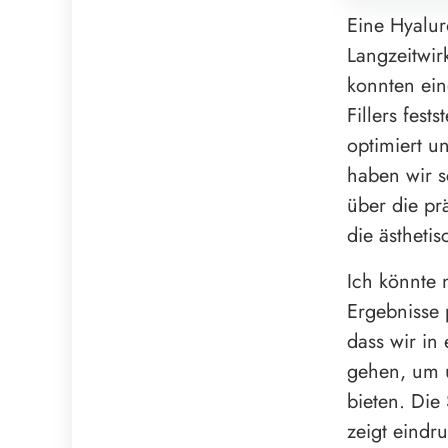
Eine Hyalur
Langzeitwir
konnten ein
Fillers fest
optimiert u
haben wir s
über die pr
die ästhetis
Ich könnte 
Ergebnisse 
dass wir in
gehen, um u
bieten. Die
zeigt eindr