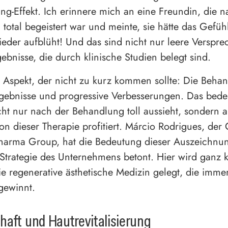
ting-Effekt. Ich erinnere mich an eine Freundin, die 
total begeistert war und meinte, sie hätte das Gefühl
ieder aufblüht! Und das sind nicht nur leere Verspr
ebnisse, die durch klinische Studien belegt sind.
r Aspekt, der nicht zu kurz kommen sollte: Die Behan
rgebnisse und progressive Verbesserungen. Das bedeu
cht nur nach der Behandlung toll aussieht, sondern 
 von dieser Therapie profitiert. Márcio Rodrigues, de
harma Group, hat die Bedeutung dieser Auszeichnun
e Strategie des Unternehmens betont. Hier wird ganz k
ie regenerative ästhetische Medizin gelegt, die imm
gewinnt.
aft und Hautrevitalisierung